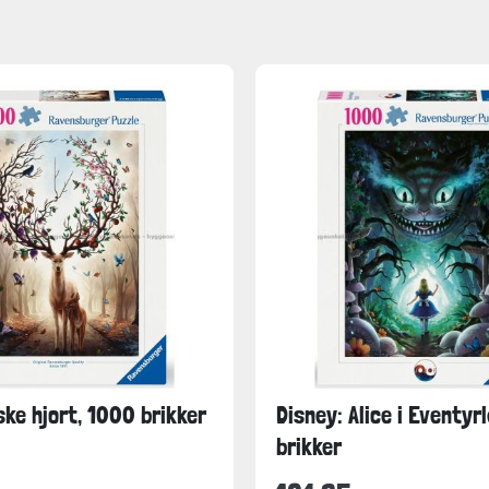
ke hjort, 1000 brikker
Disney: Alice i Eventyr
brikker