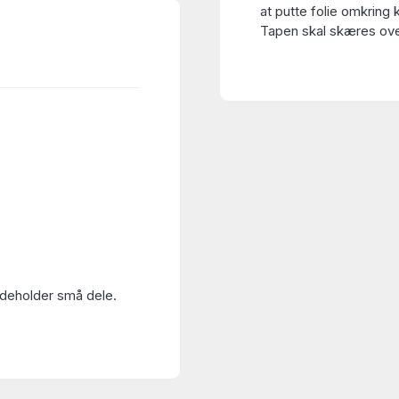
at putte folie omkring 
Tapen skal skæres over
Indeholder små dele.