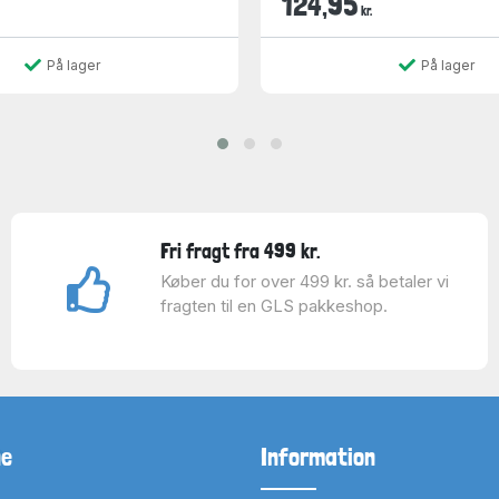
124,95
kr.
På lager
På lager
Fri fragt fra 499 kr.
Køber du for over 499 kr. så betaler vi
fragten til en GLS pakkeshop.
ne
Information