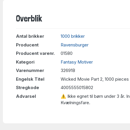
Overblik
Antal brikker
1000 brikker
Producent
Ravensburger
Producent varenr.
01580
Kategori
Fantasy Motiver
Varenummer
32691B
Engelsk Titel
Wicked Movie Part 2, 1000 pieces
Stregkode
4005555015802
Advarsel
⚠ Ikke egnet til børn under 3 år. 
Kvælningsfare.