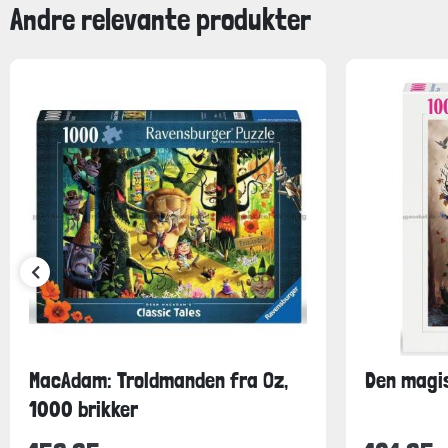
Andre relevante produkter
MacAdam: Troldmanden fra Oz,
Den magis
1000 brikker