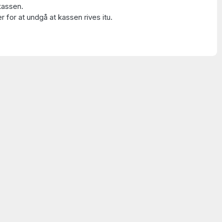
kassen.
 for at undgå at kassen rives itu.