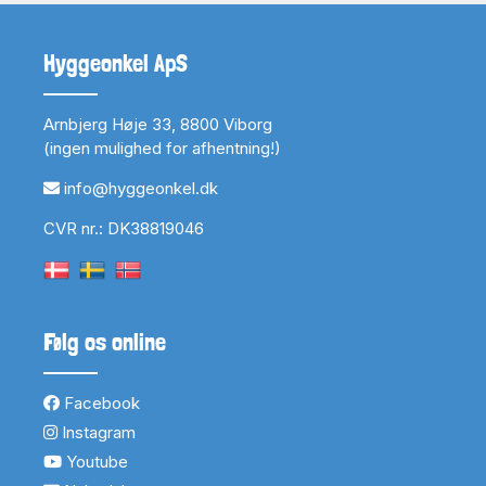
Hyggeonkel ApS
Arnbjerg Høje 33, 8800 Viborg
(ingen mulighed for afhentning!)
info@hyggeonkel.dk
CVR nr.: DK38819046
Følg os online
Facebook
Instagram
Youtube