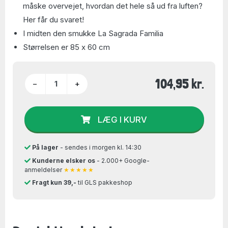
måske overvejet, hvordan det hele så ud fra luften?
Her får du svaret!
I midten den smukke La Sagrada Familia
Størrelsen er 85 x 60 cm
104,95 kr.
−
+
LÆG I KURV
På lager
- sendes i morgen kl. 14:30
Kunderne elsker os
- 2.000+ Google-
anmeldelser
★★★★★
Fragt kun 39,-
til GLS pakkeshop