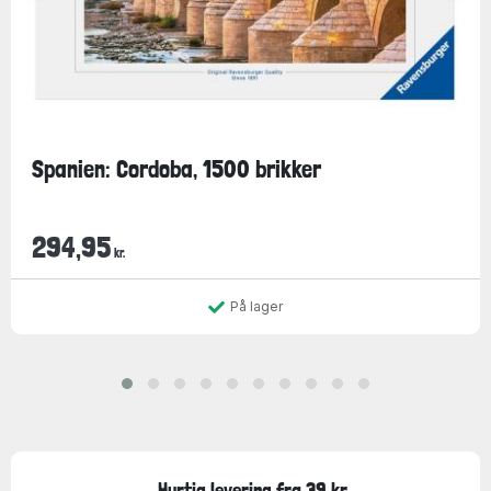
Spanien: Cordoba, 1500 brikker
294,95
kr.
På lager
Hurtig levering fra 39 kr.