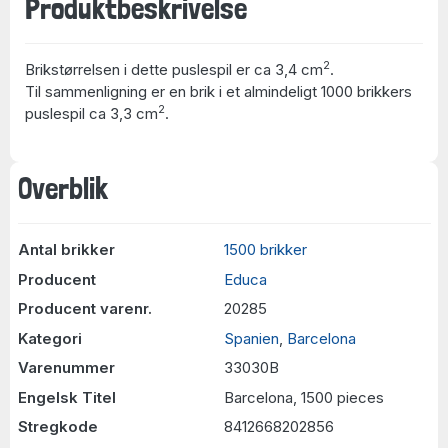
Produktbeskrivelse
2
Brikstørrelsen i dette puslespil er ca 3,4 cm
.
Til sammenligning er en brik i et almindeligt 1000 brikkers
2
puslespil ca 3,3 cm
.
Overblik
Antal brikker
1500 brikker
Producent
Educa
Producent varenr.
20285
Kategori
Spanien
,
Barcelona
Varenummer
33030B
Engelsk Titel
Barcelona, 1500 pieces
Stregkode
8412668202856