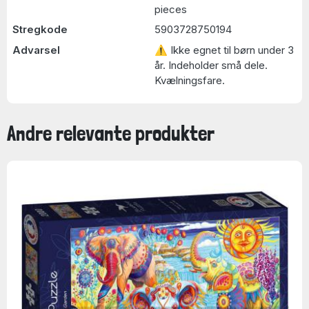
pieces
Stregkode
5903728750194
Advarsel
⚠ Ikke egnet til børn under 3
år. Indeholder små dele.
Kvælningsfare.
Andre relevante produkter