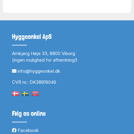
Hyggeonkel ApS
Arnbjerg Høje 33, 8800 Viborg
(ingen mulighed for afhentning!)
info@hyggeonkel.dk
CVR nr.: DK38819046
Følg os online
Facebook