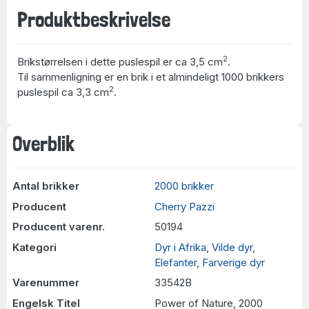
Produktbeskrivelse
2
Brikstørrelsen i dette puslespil er ca 3,5 cm
.
Til sammenligning er en brik i et almindeligt 1000 brikkers
2
puslespil ca 3,3 cm
.
Overblik
Antal brikker
2000 brikker
Producent
Cherry Pazzi
Producent varenr.
50194
Kategori
Dyr i Afrika
,
Vilde dyr
,
Elefanter
,
Farverige dyr
Varenummer
33542B
Engelsk Titel
Power of Nature, 2000