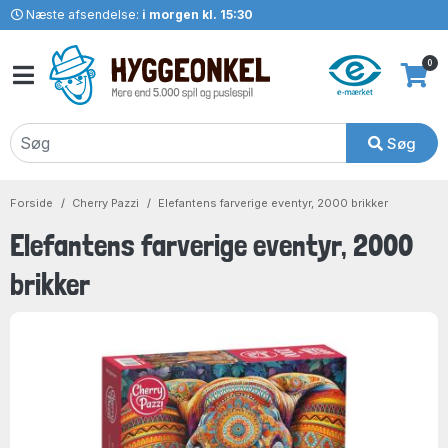
Næste afsendelse:
i morgen kl. 15:30
0
Søg
Forside
Cherry Pazzi
Elefantens farverige eventyr, 2000 brikker
Elefantens farverige eventyr, 2000
brikker