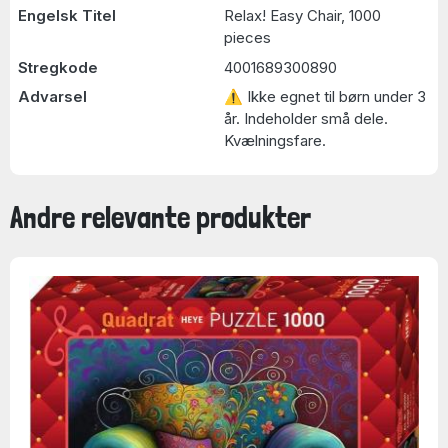
Engelsk Titel
Relax! Easy Chair, 1000
pieces
Stregkode
4001689300890
Advarsel
⚠ Ikke egnet til børn under 3
år. Indeholder små dele.
Kvælningsfare.
Andre relevante produkter