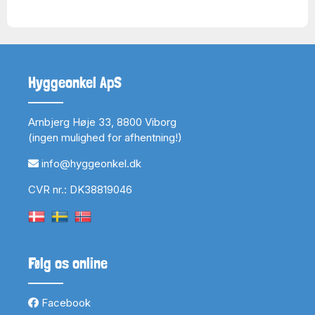
Hyggeonkel ApS
Arnbjerg Høje 33, 8800 Viborg
(ingen mulighed for afhentning!)
info@hyggeonkel.dk
CVR nr.: DK38819046
Følg os online
Facebook