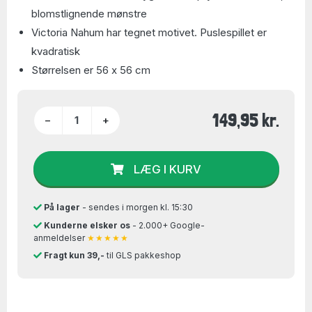
blomstlignende mønstre
Victoria Nahum har tegnet motivet. Puslespillet er
kvadratisk
Størrelsen er 56 x 56 cm
149,95 kr.
−
+
LÆG I KURV
På lager
- sendes i morgen kl. 15:30
Kunderne elsker os
- 2.000+ Google-
anmeldelser
★★★★★
Fragt kun 39,-
til GLS pakkeshop