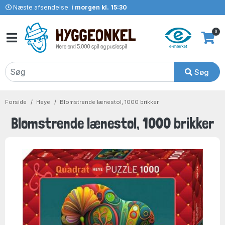
Næste afsendelse:
i morgen kl. 15:30
0
Søg
Forside
Heye
Blomstrende lænestol, 1000 brikker
Blomstrende lænestol, 1000 brikker