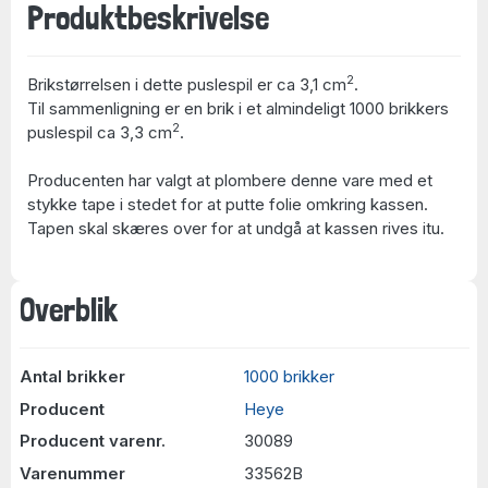
Produktbeskrivelse
2
Brikstørrelsen i dette puslespil er ca 3,1 cm
.
Til sammenligning er en brik i et almindeligt 1000 brikkers
2
puslespil ca 3,3 cm
.
Producenten har valgt at plombere denne vare med et
stykke tape i stedet for at putte folie omkring kassen.
Tapen skal skæres over for at undgå at kassen rives itu.
Overblik
Antal brikker
1000 brikker
Producent
Heye
Producent varenr.
30089
Varenummer
33562B