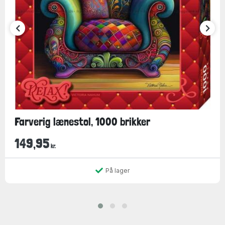
Farverig lænestol, 1000 brikker
149,95
kr.
På lager