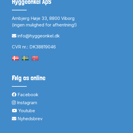
Hyggeonkel ApS
Arnbjerg Høje 33, 8800 Viborg
(ingen mulighed for afhentning!)
info@hyggeonkel.dk
CVR nr.: DK38819046
Følg os online
Facebook
Instagram
Youtube
Nyhedsbrev