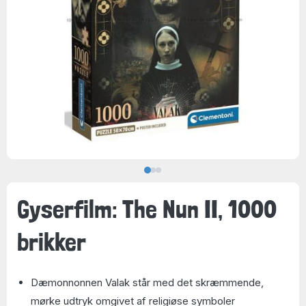
Gyserfilm: The Nun II, 1000
brikker
Dæmonnonnen Valak står med det skræmmende,
mørke udtryk omgivet af religiøse symboler