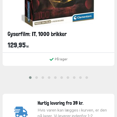
Gyserfilm: IT, 1000 brikker
129,95
kr.
På lager
Hurtig levering fra 39 kr.
Hvis varen kan lægges i kurven, er den
på lager. Vi leverer indenfor 1-2