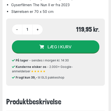
Gyserfilmen The Nun II er fra 2023
Størrelsen er 70 x 50 cm
119,95 kr.
−
+
LÆG I KURV
På lager
- sendes i morgen kl. 14:30
Kunderne elsker os
- 2.000+ Google-
anmeldelser
★★★★★
Fragt kun 39,-
til GLS pakkeshop
Produktbeskrivelse