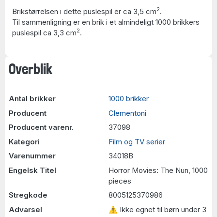
2
Brikstørrelsen i dette puslespil er ca 3,5 cm
.
Til sammenligning er en brik i et almindeligt 1000 brikkers
2
puslespil ca 3,3 cm
.
Overblik
Antal brikker
1000 brikker
Producent
Clementoni
Producent varenr.
37098
Kategori
Film og TV serier
Varenummer
34018B
Engelsk Titel
Horror Movies: The Nun, 1000
pieces
Stregkode
8005125370986
Advarsel
⚠ Ikke egnet til børn under 3