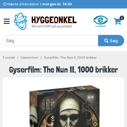
Næste afsendelse:
i morgen kl. 14:30
0
Søg
Forside
Clementoni
Gyserfilm: The Nun II, 1000 brikker
Gyserfilm: The Nun II, 1000 brikker