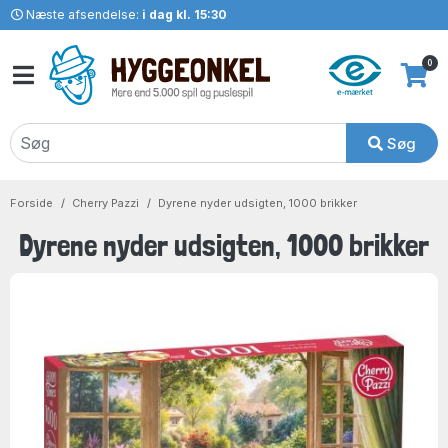
Næste afsendelse:
i dag kl. 15:30
0
Søg
Forside
Cherry Pazzi
Dyrene nyder udsigten, 1000 brikker
Dyrene nyder udsigten, 1000 brikker