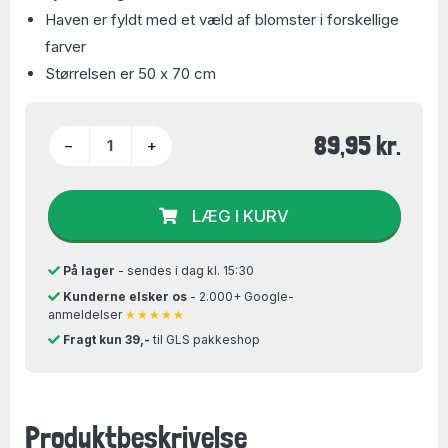
Haven er fyldt med et væld af blomster i forskellige
farver
Størrelsen er 50 x 70 cm
89,95 kr.
−
+
LÆG I KURV
På lager
- sendes i dag kl. 15:30
Kunderne elsker os
- 2.000+ Google-
anmeldelser
★★★★★
Fragt kun 39,-
til GLS pakkeshop
Produktbeskrivelse