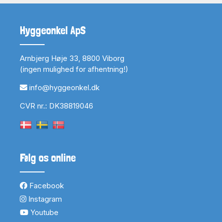
Hyggeonkel ApS
Arnbjerg Høje 33, 8800 Viborg
(ingen mulighed for afhentning!)
info@hyggeonkel.dk
CVR nr.: DK38819046
Følg os online
Facebook
Instagram
Youtube