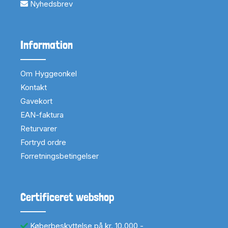
Nyhedsbrev
Information
Om Hyggeonkel
Kontakt
Gavekort
EAN-faktura
Returvarer
Fortryd ordre
Forretningsbetingelser
Certificeret webshop
Køberbeskyttelse på kr. 10.000,-