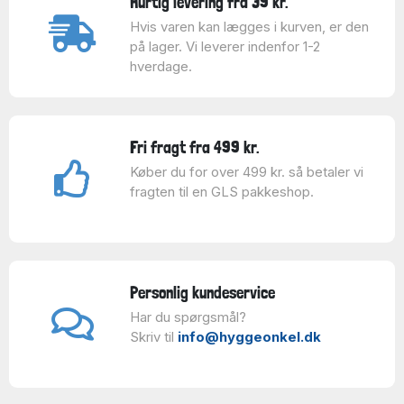
Hurtig levering fra 39 kr.
Hvis varen kan lægges i kurven, er den
på lager. Vi leverer indenfor 1-2
hverdage.
Fri fragt fra 499 kr.
Køber du for over 499 kr. så betaler vi
fragten til en GLS pakkeshop.
Personlig kundeservice
Har du spørgsmål?
Skriv til
info@hyggeonkel.dk