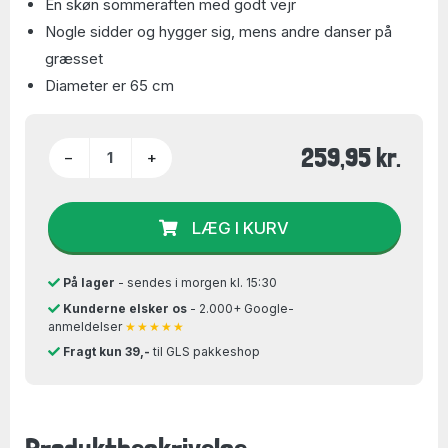
En skøn sommeraften med godt vejr
Nogle sidder og hygger sig, mens andre danser på
græsset
Diameter er 65 cm
259,95 kr.
−
+
LÆG I KURV
På lager
- sendes i morgen kl. 15:30
Kunderne elsker os
- 2.000+ Google-
anmeldelser
★★★★★
Fragt kun 39,-
til GLS pakkeshop