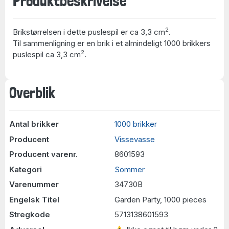
Produktbeskrivelse
2
Brikstørrelsen i dette puslespil er ca 3,3 cm
.
Til sammenligning er en brik i et almindeligt 1000 brikkers
2
puslespil ca 3,3 cm
.
Overblik
Antal brikker
1000 brikker
Producent
Vissevasse
Producent varenr.
8601593
Kategori
Sommer
Varenummer
34730B
Engelsk Titel
Garden Party, 1000 pieces
Stregkode
5713138601593