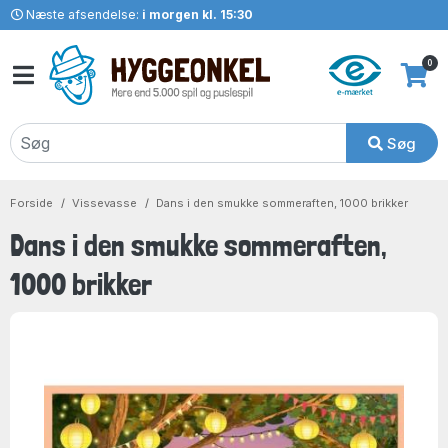
Næste afsendelse:
i morgen kl. 15:30
0
Søg
Forside
Vissevasse
Dans i den smukke sommeraften, 1000 brikker
Dans i den smukke sommeraften,
1000 brikker