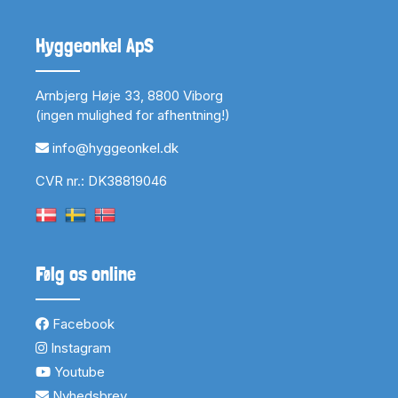
Hyggeonkel ApS
Arnbjerg Høje 33, 8800 Viborg
(ingen mulighed for afhentning!)
info@hyggeonkel.dk
CVR nr.: DK38819046
Følg os online
Facebook
Instagram
Youtube
Nyhedsbrev