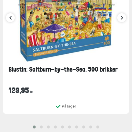
Blustin: Saltburn-by-the-Sea, 500 brikker
129,95
kr.
På lager