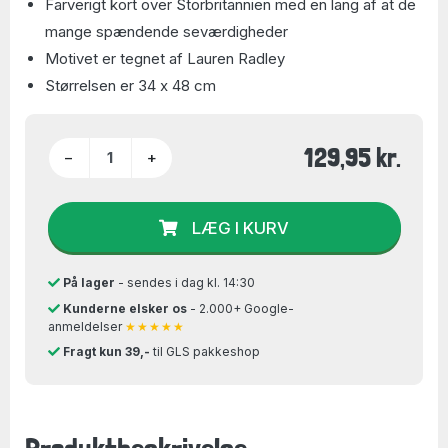
Farverigt kort over Storbritannien med en lang af at de
mange spændende seværdigheder
Motivet er tegnet af Lauren Radley
Størrelsen er 34 x 48 cm
129,95 kr.
−
+
LÆG I KURV
På lager
- sendes i dag kl. 14:30
Kunderne elsker os
- 2.000+ Google-
anmeldelser
★★★★★
Fragt kun 39,-
til GLS pakkeshop