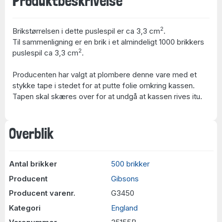
Produktbeskrivelse
2
Brikstørrelsen i dette puslespil er ca 3,3 cm
.
Til sammenligning er en brik i et almindeligt 1000 brikkers
2
puslespil ca 3,3 cm
.
Producenten har valgt at plombere denne vare med et
stykke tape i stedet for at putte folie omkring kassen.
Tapen skal skæres over for at undgå at kassen rives itu.
Overblik
Antal brikker
500 brikker
Producent
Gibsons
Producent varenr.
G3450
Kategori
England