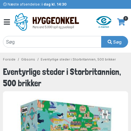
Næste afsendelse:
i dag kl. 14:30
0
Søg
Forside
Gibsons
Eventyrlige steder i Storbritannien, 500 brikker
Eventyrlige steder i Storbritannien,
500 brikker