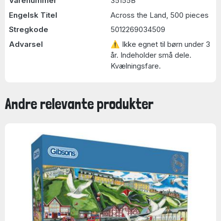
Varenummer
35155B
Engelsk Titel
Across the Land, 500 pieces
Stregkode
5012269034509
Advarsel
⚠ Ikke egnet til børn under 3
år. Indeholder små dele.
Kvælningsfare.
Andre relevante produkter