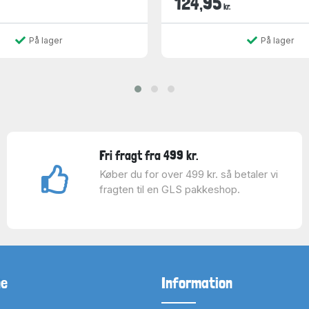
124,95
kr.
På lager
På lager
Fri fragt fra 499 kr.
Køber du for over 499 kr. så betaler vi
fragten til en GLS pakkeshop.
ne
Information