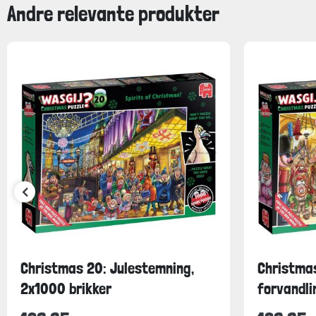
Andre relevante produkter
Christmas 20: Julestemning,
Christmas
2x1000 brikker
forvandli