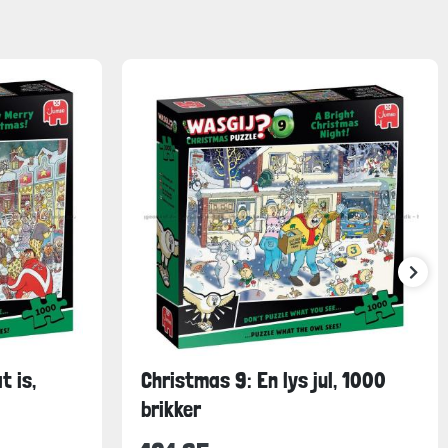
t is,
Christmas 9: En lys jul, 1000
brikker