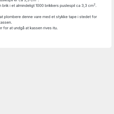
2
 brik i et almindeligt 1000 brikkers puslespil ca 3,3 cm
.
at plombere denne vare med et stykke tape i stedet for
kassen.
 for at undgå at kassen rives itu.