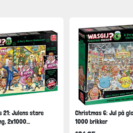
 21: Julens store
Christmas 6: Jul på gla
ng, 2x1000...
1000 brikker