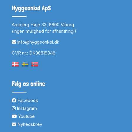
Hyggeonkel ApS
Arnbjerg Høje 33, 8800 Viborg
(ingen mulighed for afhentning!)
info@hyggeonkel.dk
CVR nr.: DK38819046
Følg os online
Facebook
Instagram
Youtube
Nyhedsbrev