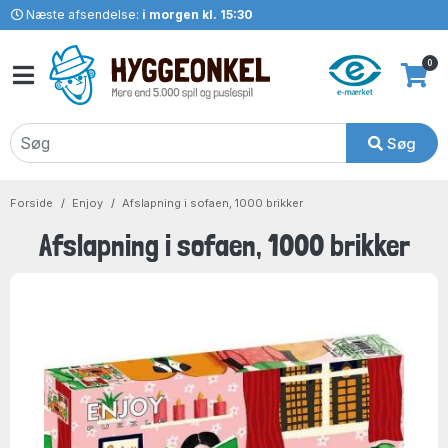
Næste afsendelse:
i morgen kl. 15:30
0
Søg
Forside
Enjoy
Afslapning i sofaen, 1000 brikker
Afslapning i sofaen, 1000 brikker