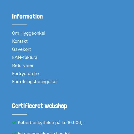
Information
Om Hyggeonkel
Kontakt
Gavekort
EAN-faktura
Returvarer
Fortryd ordre
Forretningsbetingelser
Certificeret webshop
Køberbeskyttelse på kr. 10.000,-
En gennemskuelig handel