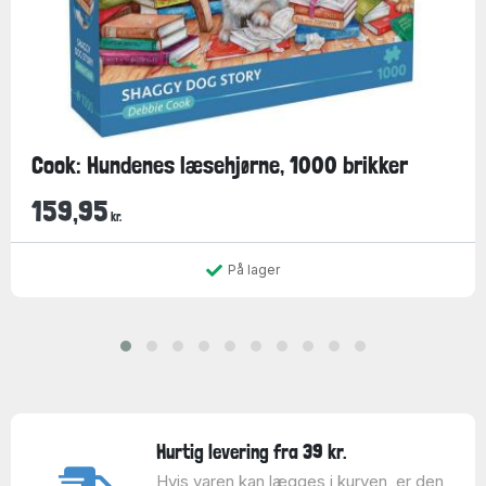
Cook: Hundenes læsehjørne, 1000 brikker
159,95
kr.
På lager
Hurtig levering fra 39 kr.
Hvis varen kan lægges i kurven, er den