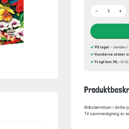
−
+
På lager
- sendes i 
Kunderne elsker o
Fragt kun 39,-
til 
Produktbeskr
Brikstørrelsen i dette 
Til sammenligning er en