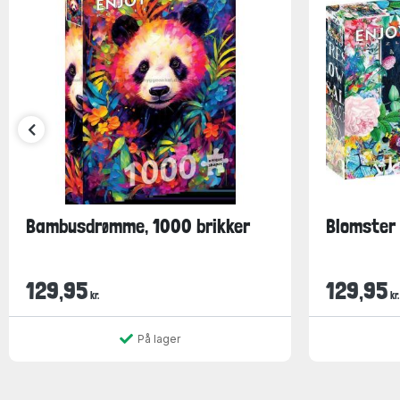
Bambusdrømme, 1000 brikker
Blomster 
129,95
129,95
kr.
kr.
På lager