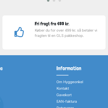
Fri fragt fra 499 kr.
Køber du for over 499 kr. så betaler vi
fragten til en GLS pakkeshop.
ne
Information
Om Hyggeonkel
Kontakt
Gavekort
v
EAN-faktura
Returvarer