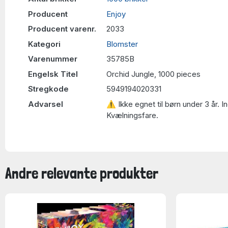
Producent
Enjoy
Producent varenr.
2033
Kategori
Blomster
Varenummer
35785B
Engelsk Titel
Orchid Jungle, 1000 pieces
Stregkode
5949194020331
Advarsel
⚠ Ikke egnet til børn under 3 år. 
Kvælningsfare.
Andre relevante produkter