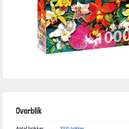
Overblik
Antal brikker
1000 brikker