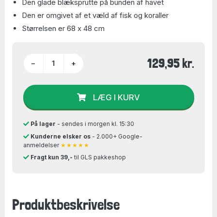
Den glade blæksprutte på bunden af havet
Den er omgivet af et væld af fisk og koraller
Størrelsen er 68 x 48 cm
129,95 kr.
−
+
LÆG I KURV
På lager
- sendes i morgen kl. 15:30
Kunderne elsker os
- 2.000+ Google-
anmeldelser
★★★★★
Fragt kun 39,-
til GLS pakkeshop
Produktbeskrivelse