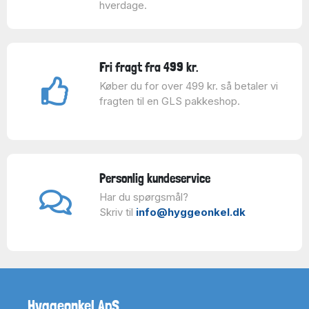
hverdage.
Fri fragt fra 499 kr.
Køber du for over 499 kr. så betaler vi
fragten til en GLS pakkeshop.
Personlig kundeservice
Har du spørgsmål?
Skriv til
info@hyggeonkel.dk
Hyggeonkel ApS