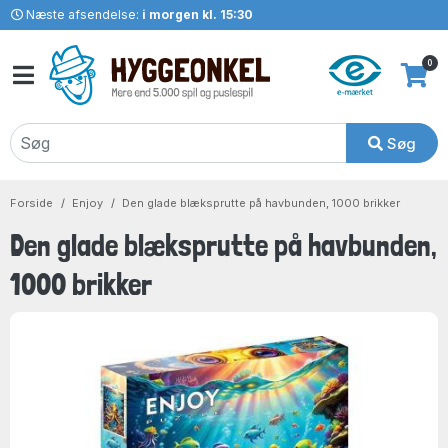
Næste afsendelse:
i morgen kl. 15:30
0
Søg
Forside
Enjoy
Den glade blæksprutte på havbunden, 1000 brikker
Den glade blæksprutte på havbunden,
1000 brikker