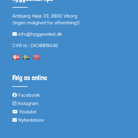
Arnbjerg Høje 33, 8800 Viborg
(ingen mulighed for afhentning!)
info@hyggeonkel.dk
CVR nr.: DK38819046
Følg os online
Facebook
Instagram
Youtube
Nyhedsbrev