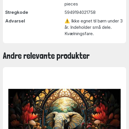
pieces
Stregkode
5949194021758
Advarsel
⚠ Ikke egnet til børn under 3
år. Indeholder små dele.
Kvælningsfare.
Andre relevante produkter