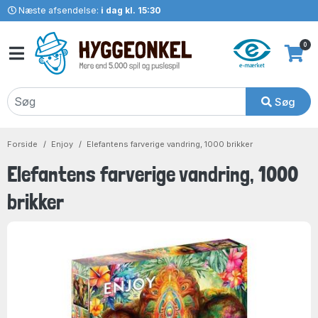
Næste afsendelse:
i dag kl. 15:30
0
Søg
Forside
Enjoy
Elefantens farverige vandring, 1000 brikker
Elefantens farverige vandring, 1000
brikker