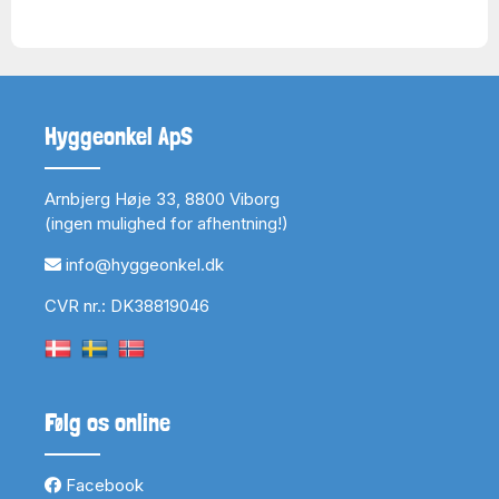
Hyggeonkel ApS
Arnbjerg Høje 33, 8800 Viborg
(ingen mulighed for afhentning!)
info@hyggeonkel.dk
CVR nr.: DK38819046
Følg os online
Facebook