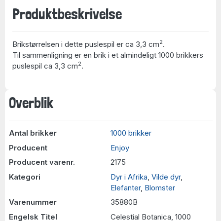
Produktbeskrivelse
2
Brikstørrelsen i dette puslespil er ca 3,3 cm
.
Til sammenligning er en brik i et almindeligt 1000 brikkers
2
puslespil ca 3,3 cm
.
Overblik
Antal brikker
1000 brikker
Producent
Enjoy
Producent varenr.
2175
Kategori
Dyr i Afrika
,
Vilde dyr
,
Elefanter
,
Blomster
Varenummer
35880B
Engelsk Titel
Celestial Botanica, 1000