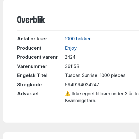
Overblik
Antal brikker
1000 brikker
Producent
Enjoy
Producent varenr.
2424
Varenummer
36115B
Engelsk Titel
Tuscan Sunrise, 1000 pieces
Stregkode
5949194024247
Advarsel
⚠ Ikke egnet til børn under 3 år. 
Kvælningsfare.