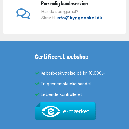
Personlig kundeservice
Har du spørgsmål?
Skriv til
info@hyggeonkel.dk
Certificeret webshop
Køberbeskyttelse på kr. 10.000,-
En gennemskuelig handel
Løbende kontrolleret