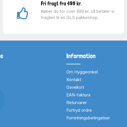
Fri fragt fra 499 kr.
Køber du for over 499 kr. så betaler vi
fragten til en GLS pakkeshop.
ne
Information
Om Hyggeonkel
Kontakt
Gavekort
v
EAN-faktura
Returvarer
Fortryd ordre
Forretningsbetingelser