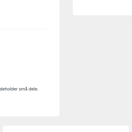
Indeholder små dele.