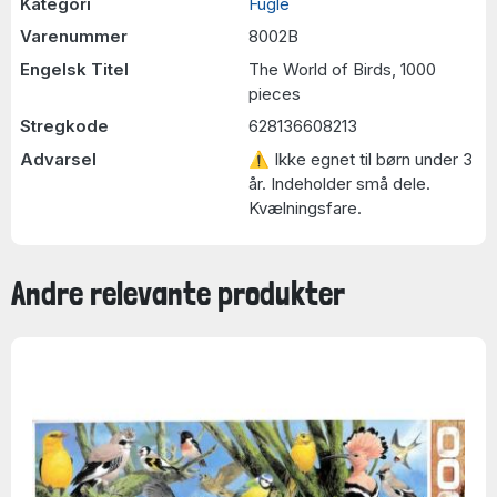
Kategori
Fugle
Varenummer
8002B
Engelsk Titel
The World of Birds, 1000
pieces
Stregkode
628136608213
Advarsel
⚠ Ikke egnet til børn under 3
år. Indeholder små dele.
Kvælningsfare.
Andre relevante produkter