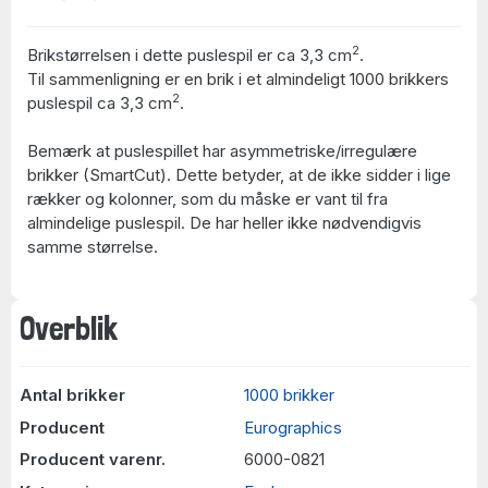
2
Brikstørrelsen i dette puslespil er ca 3,3 cm
.
Til sammenligning er en brik i et almindeligt 1000 brikkers
2
puslespil ca 3,3 cm
.
Bemærk at puslespillet har asymmetriske/irregulære
brikker (SmartCut). Dette betyder, at de ikke sidder i lige
rækker og kolonner, som du måske er vant til fra
almindelige puslespil. De har heller ikke nødvendigvis
samme størrelse.
Overblik
Antal brikker
1000 brikker
Producent
Eurographics
Producent varenr.
6000-0821