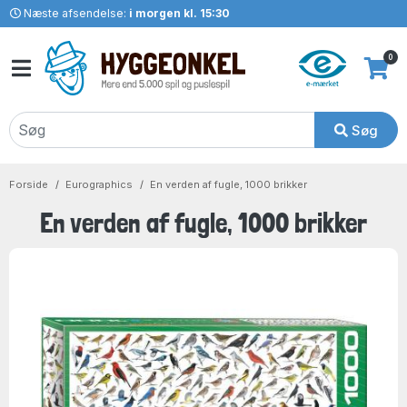
Næste afsendelse:
i morgen kl. 15:30
0
Søg
Forside
Eurographics
En verden af fugle, 1000 brikker
En verden af fugle, 1000 brikker