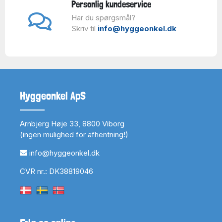
Personlig kundeservice
Har du spørgsmål?
Skriv til
info@hyggeonkel.dk
Hyggeonkel ApS
Arnbjerg Høje 33, 8800 Viborg
(ingen mulighed for afhentning!)
info@hyggeonkel.dk
CVR nr.: DK38819046