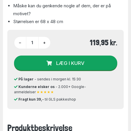
Måske kan du genkende nogle af dem, der er på
motivet?
Størrelsen er 68 x 48 cm
119,95 kr.
−
+
LÆG I KURV
På lager
- sendes i morgen kl. 15:30
Kunderne elsker os
- 2.000+ Google-
anmeldelser
★★★★★
Fragt kun 39,-
til GLS pakkeshop
Produktbeskrivelse