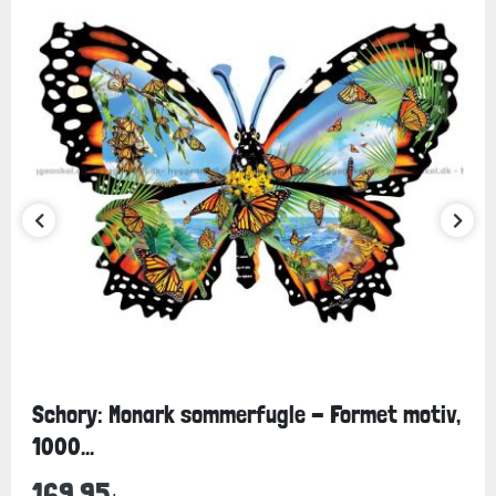
Schory: Monark sommerfugle - Formet motiv,
1000...
169,95