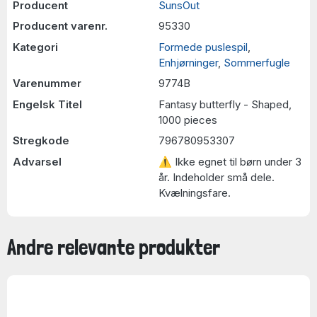
Producent
SunsOut
Producent varenr.
95330
Kategori
Formede puslespil
,
Enhjørninger
,
Sommerfugle
Varenummer
9774B
Engelsk Titel
Fantasy butterfly - Shaped,
1000 pieces
Stregkode
796780953307
Advarsel
⚠ Ikke egnet til børn under 3
år. Indeholder små dele.
Kvælningsfare.
Andre relevante produkter