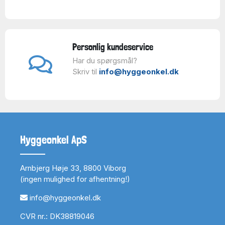
Personlig kundeservice
Har du spørgsmål?
Skriv til
info@hyggeonkel.dk
Hyggeonkel ApS
Arnbjerg Høje 33, 8800 Viborg
(ingen mulighed for afhentning!)
info@hyggeonkel.dk
CVR nr.: DK38819046