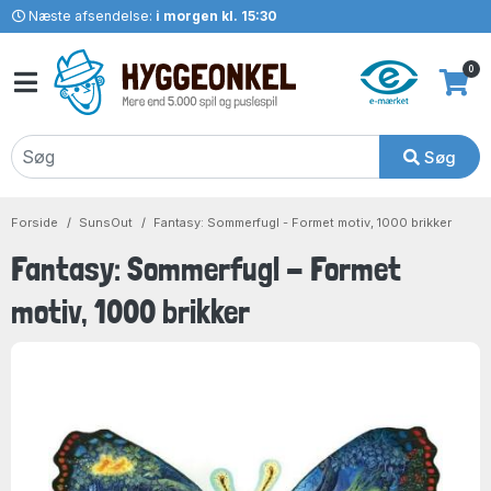
Næste afsendelse:
i morgen kl. 15:30
0
Søg
Forside
SunsOut
Fantasy: Sommerfugl - Formet motiv, 1000 brikker
Fantasy: Sommerfugl - Formet
motiv, 1000 brikker