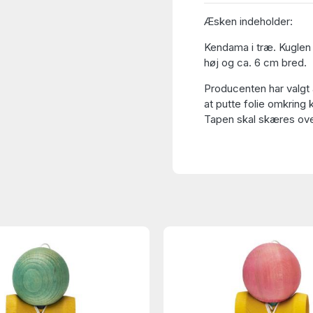
Æsken indeholder:
Kendama i træ. Kuglen 
høj og ca. 6 cm bred.
Producenten har valgt 
at putte folie omkring 
Tapen skal skæres over