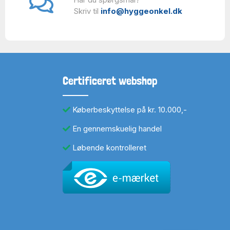
Skriv til
info@hyggeonkel.dk
Certificeret webshop
Køberbeskyttelse på kr. 10.000,-
En gennemskuelig handel
Løbende kontrolleret