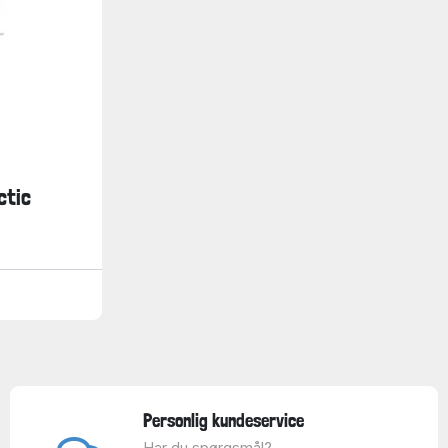
ctic
Personlig kundeservice
Har du spørgsmål?