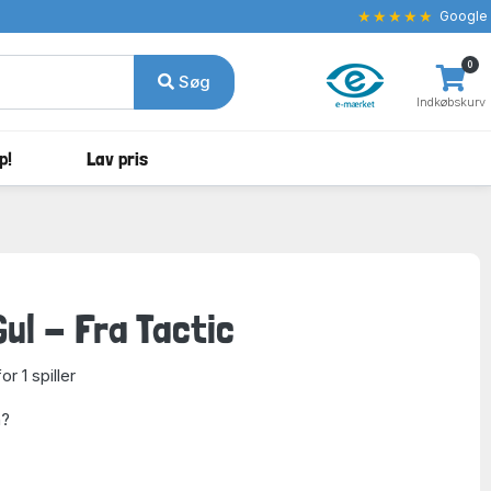
★★★★★
Google
0
Søg
Indkøbskurv
p!
Lav pris
ul - Fra Tactic
r 1 spiller
n?