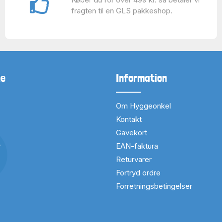
fragten til en GLS pakkeshop.
ne
Information
Om Hyggeonkel
Kontakt
Gavekort
v
EAN-faktura
Returvarer
Fortryd ordre
Forretningsbetingelser