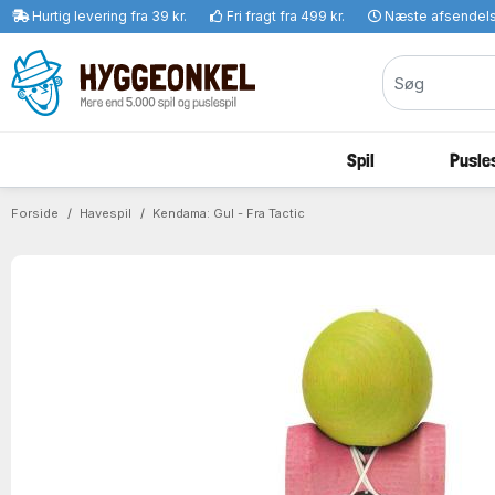
Hurtig levering fra 39 kr.
Fri fragt fra 499 kr.
Næste afsendel
Spil
Pusles
Forside
Havespil
Kendama: Gul - Fra Tactic