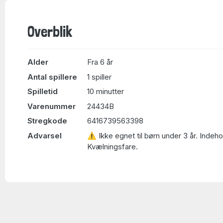
Overblik
Alder
Fra 6 år
Antal spillere
1 spiller
Spilletid
10 minutter
Varenummer
24434B
Stregkode
6416739563398
Advarsel
⚠ Ikke egnet til børn under 3 år. Indeh
Kvælningsfare.