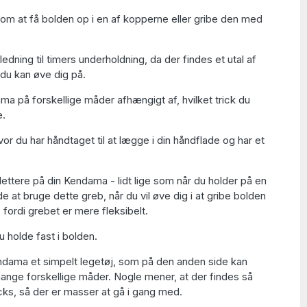
m at få bolden op i en af kopperne eller gribe den med
edning til timers underholdning, da der findes et utal af
 du kan øve dig på.
a på forskellige måder afhængigt af, hvilket trick du
e.
or du har håndtaget til at lægge i din håndflade og har et
lettere på din Kendama - lidt lige som når du holder på en
de at bruge dette greb, når du vil øve dig i at gribe bolden
, fordi grebet er mere fleksibelt.
u holde fast i bolden.
ndama et simpelt legetøj, som på den anden side kan
mange forskellige måder. Nogle mener, at der findes så
ks, så der er masser at gå i gang med.