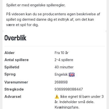
Spillet er med engelske spilleregler.
På videoen kan du se producentens egen beskrivelse af
spillet og dermed danne dig et indtryk af, om det kan
være et spil for dig.
Overblik
Alder
Fra 10 år
Antal spillere
2-4 spillere
Spilletid
40 minutter
Sprog
Engelsk
Varenummer
26889B
Stregkode
9369998088447
Advarsel
⚠ Ikke egnet til børn under 3
år. Indeholder små dele.
Kvælningsfare.