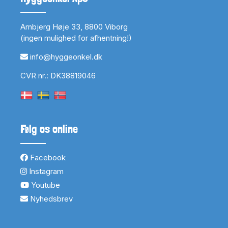
Arnbjerg Høje 33, 8800 Viborg
(ingen mulighed for afhentning!)
info@hyggeonkel.dk
CVR nr.: DK38819046
Følg os online
Facebook
Instagram
Youtube
Nyhedsbrev