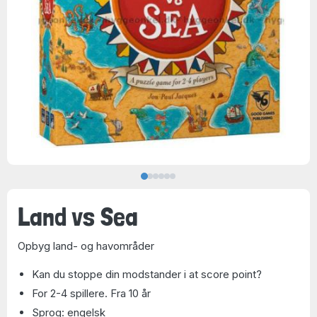
Land vs Sea
Opbyg land- og havområder
Kan du stoppe din modstander i at score point?
For 2-4 spillere. Fra 10 år
Sprog: engelsk