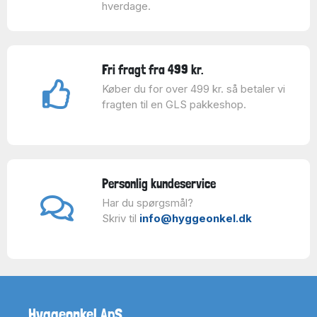
hverdage.
Fri fragt fra 499 kr.
Køber du for over 499 kr. så betaler vi
fragten til en GLS pakkeshop.
Personlig kundeservice
Har du spørgsmål?
Skriv til
info@hyggeonkel.dk
Hyggeonkel ApS