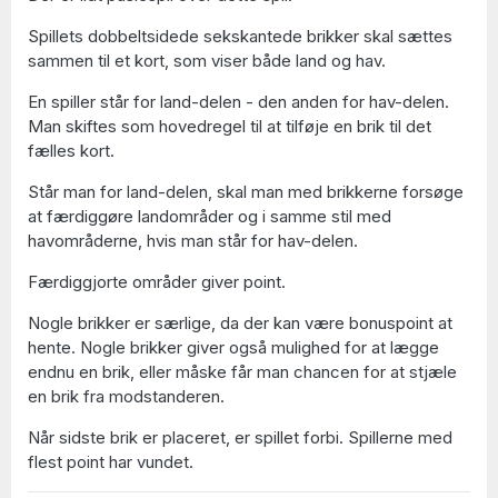
Spillets dobbeltsidede sekskantede brikker skal sættes
sammen til et kort, som viser både land og hav.
En spiller står for land-delen - den anden for hav-delen.
Man skiftes som hovedregel til at tilføje en brik til det
fælles kort.
Står man for land-delen, skal man med brikkerne forsøge
at færdiggøre landområder og i samme stil med
havområderne, hvis man står for hav-delen.
Færdiggjorte områder giver point.
Nogle brikker er særlige, da der kan være bonuspoint at
hente. Nogle brikker giver også mulighed for at lægge
endnu en brik, eller måske får man chancen for at stjæle
en brik fra modstanderen.
Når sidste brik er placeret, er spillet forbi. Spillerne med
flest point har vundet.