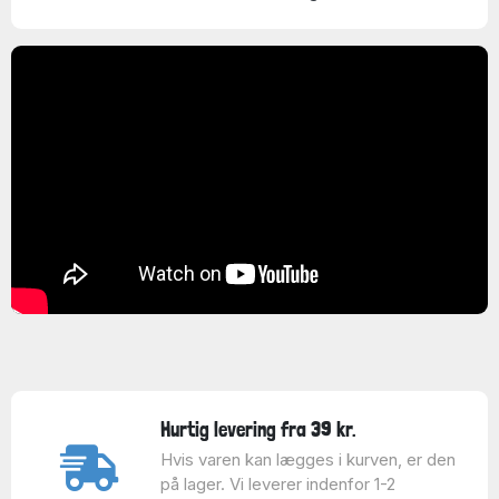
Hurtig levering fra 39 kr.
Hvis varen kan lægges i kurven, er den
på lager. Vi leverer indenfor 1-2