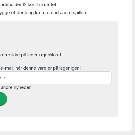
deholder 12 kort fra settet.
 bygge et deck og kæmp mod andre spillere
rre ikke på lager i øjeblikket.
mail, når denne vare er på lager igen:
 andre nyheder
d