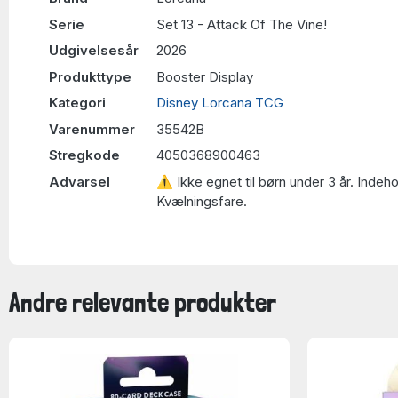
Serie
Set 13 - Attack Of The Vine!
Udgivelsesår
2026
Produkttype
Booster Display
Kategori
Disney Lorcana TCG
Varenummer
35542B
Stregkode
4050368900463
Advarsel
⚠ Ikke egnet til børn under 3 år. Indeh
Kvælningsfare.
Andre relevante produkter