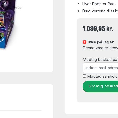
Hver Booster Pack in
Brug kortene til at
1.099,95 kr.
Ikke på lager
Denne vare er desvæ
Modtag besked på e-
Modtag samtidig
Giv mig beske