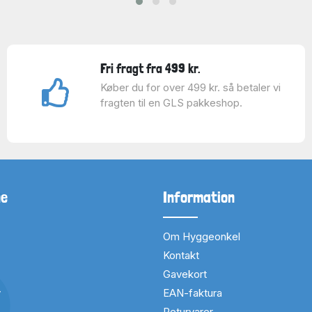
Fri fragt fra 499 kr.
Køber du for over 499 kr. så betaler vi
fragten til en GLS pakkeshop.
ne
Information
Om Hyggeonkel
Kontakt
Gavekort
v
EAN-faktura
Returvarer