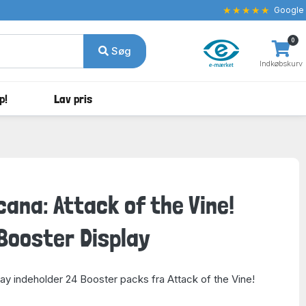
★★★★★
Google
0
Søg
Indkøbskurv
p!
Lav pris
cana: Attack of the Vine!
 Booster Display
ay indeholder 24 Booster packs fra Attack of the Vine!