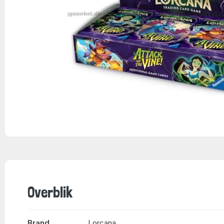
Overblik
Brand
Lorcana