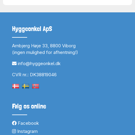
Hyggeonkel ApS
Arnbjerg Høje 33, 8800 Viborg
(ingen mulighed for afhentning!)
info@hyggeonkel.dk
CVR nr.: DK38819046
Følg os online
Facebook
Instagram