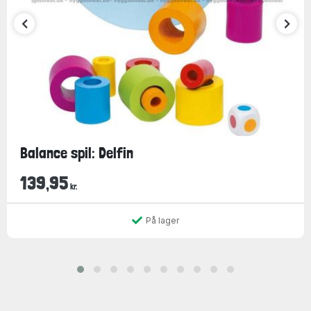
Balance spil: Delfin
139,95
kr.
På lager