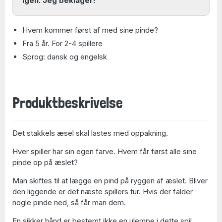
igen. Jeg beklager!
Hvem kommer først af med sine pinde?
Fra 5 år. For 2-4 spillere
Sprog: dansk og engelsk
Produktbeskrivelse
Det stakkels æsel skal lastes med oppakning.
Hver spiller har sin egen farve. Hvem får først alle sine
pinde op på æslet?
Man skiftes til at lægge en pind på ryggen af æslet. Bliver
den liggende er det næste spillers tur. Hvis der falder
nogle pinde ned, så får man dem.
En sikker hånd er bestemt ikke en ulempe i dette spil.