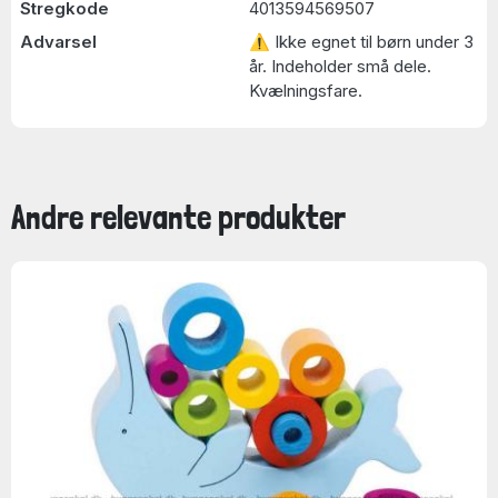
Stregkode
4013594569507
Advarsel
⚠ Ikke egnet til børn under 3
år. Indeholder små dele.
Kvælningsfare.
Andre relevante produkter