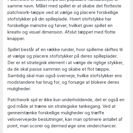
samme navn. Målet med spillet er at skabe det flotteste
patchwork-tæppe ved at vælge og placere forskellige
stofstykker på din spilleplade. Hvert stofstykke har
forskellige mønstre og farver, hvilket giver spillet en
kreativ og visuel dimension. Afslut tæppet med flotte
knapper.
Spillet består af en række runder, hvor spillerne skiftes til
at vælge og placere stofstykker på deres spilleplader.
Der er et strategisk element i at vælge de rigtige stykker,
da de skal passe sammen og skabe et flot tæppe.
Samtidig skal man også overveje, hvilke stofstykker ens
modstandere har brug for, og forsøge at blokere deres
muligheder.
Patchwork spil er ikke kun underholdende, det er også en
god måde at træne sin strategiske tankegang. Ved at
gennemtænke forskellige muligheder og træffe
velovervejede beslutninger, kan man optimere antallet af
point, man scorer og dermed øge sine vinderchancer.