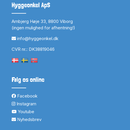
Hyggeonkel ApS
Arnbjerg Høje 33, 8800 Viborg
(ingen mulighed for afhentning!)
info@hyggeonkel.dk
CVR nr.: DK38819046
Følg os online
Facebook
Instagram
Youtube
Nyhedsbrev