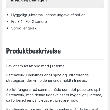
igen. Jeg beklager!
Hyggeligt juletema i denne udgave af spillet
Fra 8 år. For 2 spillere
Sprog: engelsk
Produktbeskrivelse
Lav et smukt tæppe med juletema.
Patchwork: Christmas er et sjovt og udfordrende
strategispil, der vil holde jer underholdt i timevis.
Spillet fungerer på samme måde som det populære spil
Patchwork, men denne udgave har et hyggeligt juletema,
så forbered jer på julegaver, juletræer osv.
Patchwork er baseret på det populære håndarbejde af