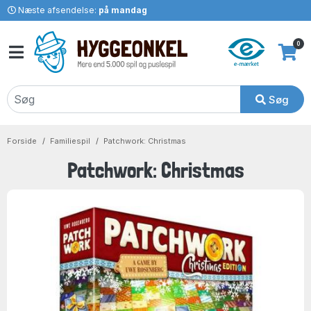
Næste afsendelse:
på mandag
0
Søg
Forside
Familiespil
Patchwork: Christmas
Patchwork: Christmas