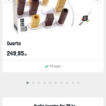
Quarto
249,95
kr.
På lager
Hurtig levering fra 39 kr.