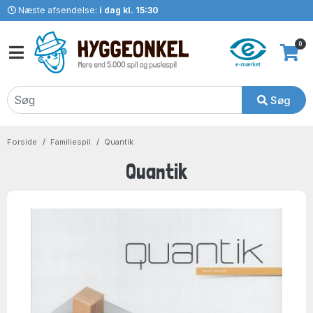
Næste afsendelse:
i dag kl. 15:30
0
Søg
Forside
Familiespil
Quantik
Quantik