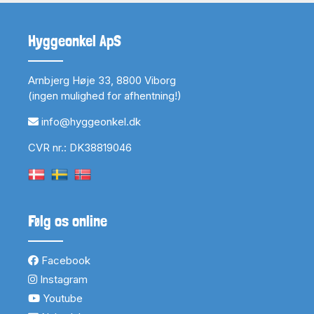
Hyggeonkel ApS
Arnbjerg Høje 33, 8800 Viborg
(ingen mulighed for afhentning!)
info@hyggeonkel.dk
CVR nr.: DK38819046
Følg os online
Facebook
Instagram
Youtube