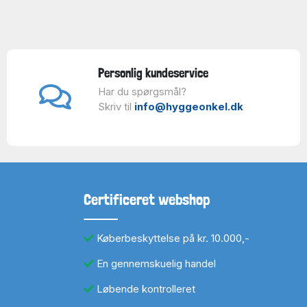
Personlig kundeservice
Har du spørgsmål?
Skriv til
info@hyggeonkel.dk
Certificeret webshop
Køberbeskyttelse på kr. 10.000,-
En gennemskuelig handel
Løbende kontrolleret