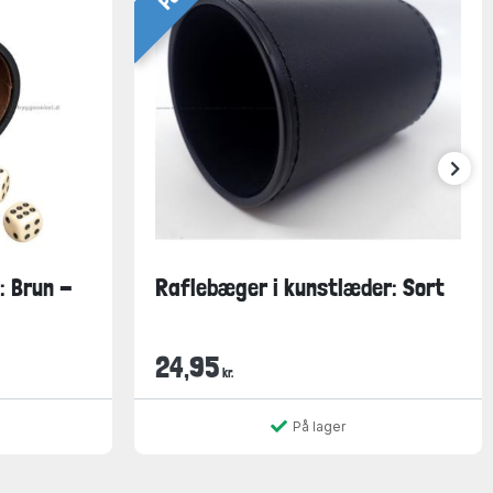
: Brun -
Raflebæger i kunstlæder: Sort
24,95
kr.
På lager