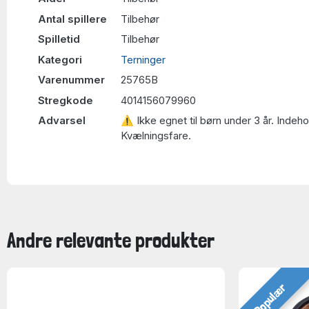
Antal spillere
Tilbehør
Spilletid
Tilbehør
Kategori
Terninger
Varenummer
25765B
Stregkode
4014156079960
Advarsel
⚠ Ikke egnet til børn under 3 år. Indeh
Kvælningsfare.
Andre relevante produkter
Populær