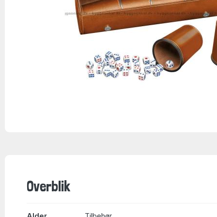
Overblik
Alder
Tilbehør