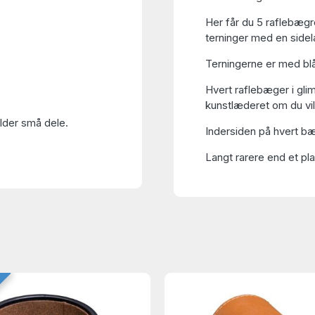
Her får du 5 raflebægr
terninger med en side
Terningerne er med blå 
Hvert raflebæger i gli
kunstlæderet om du vil
older små dele.
Indersiden på hvert bæ
Langt rarere end et pla