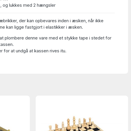
ræ, og lukkes med 2 hængsler
ræbrikker, der kan opbevares inden i æsken, når ikke
erne kan ligge fastgjort i elastikker i æsken.
at plombere denne vare med et stykke tape i stedet for
kassen.
 for at undgå at kassen rives itu.