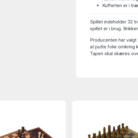
Kufferten er i t
Spillet indeholder 32 t
spillet er i brug. Brikk
Producenten har valgt 
at putte folie omkring 
Tapen skal skæres over