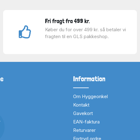
Fri fragt fra 499 kr.
Køber du for over 499 kr. så betaler vi
fragten til en GLS pakkeshop.
ne
Information
Om Hyggeonkel
Kontakt
Gavekort
v
EAN-faktura
Returvarer
Fortryd ordre