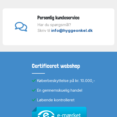
Personlig kundeservice
Har du spørgsmål?
Skriv til
info@hyggeonkel.dk
Certificeret webshop
Køberbeskyttelse på kr. 10.000,-
En gennemskuelig handel
Løbende kontrolleret