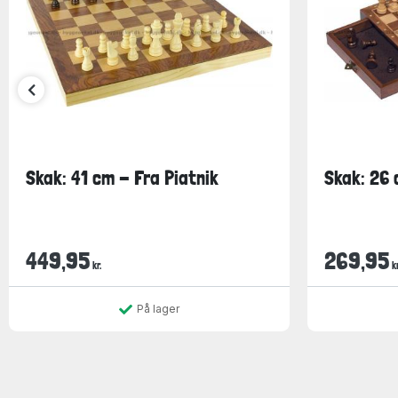
Skak: 41 cm - Fra Piatnik
Skak: 26 
449,95
269,95
kr.
kr
På lager