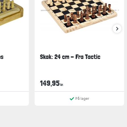
os
Skak: 24 cm - Fra Tactic
149,95
kr.
På lager