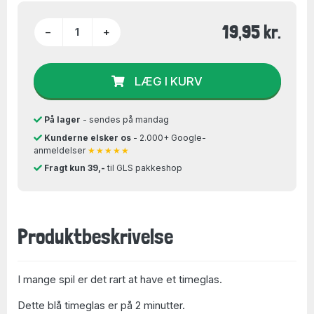
19,95 kr.
−
+
LÆG I KURV
På lager
- sendes på mandag
Kunderne elsker os
- 2.000+ Google-
anmeldelser
★★★★★
Fragt kun 39,-
til GLS pakkeshop
Produktbeskrivelse
I mange spil er det rart at have et timeglas.
Dette blå timeglas er på 2 minutter.