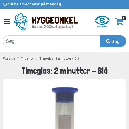
Næste afsendelse:
på mandag
0
Søg
Forside
Tilbehør
Timeglas: 2 minutter - Blå
Timeglas: 2 minutter - Blå