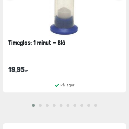
Timeglas: 1 minut - Blå
19,95
kr.
På lager