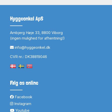
Hyggeonkel ApS
Arnbjerg Høje 33, 8800 Viborg
(ingen mulighed for afhentning!)
info@hyggeonkel.dk
CVR nr.: DK38819046
Følg os online
Facebook
Instagram
Youtube