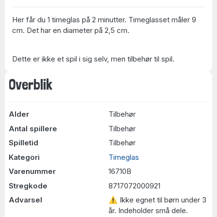
Her får du 1 timeglas på 2 minutter. Timeglasset måler 9
cm. Det har en diameter på 2,5 cm.
Dette er ikke et spil i sig selv, men tilbehør til spil.
Overblik
Alder
Tilbehør
Antal spillere
Tilbehør
Spilletid
Tilbehør
Kategori
Timeglas
Varenummer
16710B
Stregkode
8717072000921
Advarsel
⚠ Ikke egnet til børn under 3
år. Indeholder små dele.