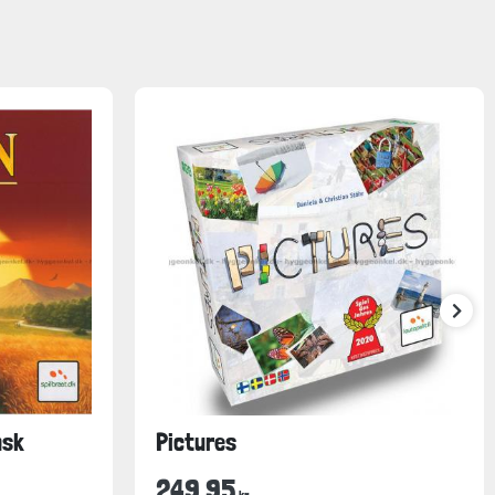
nsk
Pictures
249,95