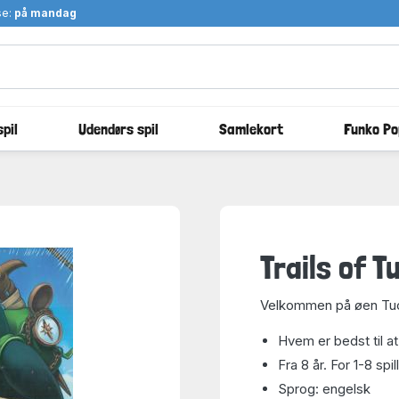
se:
på mandag
pil
Udendørs spil
Samlekort
Funko Po
Trails of 
Velkommen på øen Tu
Hvem er bedst til at
Fra 8 år. For 1-8 spil
Sprog: engelsk