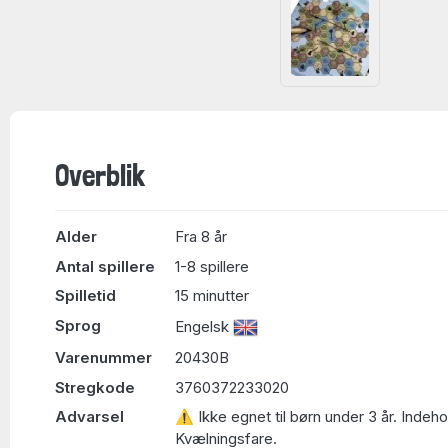
Overblik
Alder
Fra 8 år
Antal spillere
1-8 spillere
Spilletid
15 minutter
Sprog
Engelsk
Varenummer
20430B
Stregkode
3760372233020
Advarsel
⚠ Ikke egnet til børn under 3 år. Indeh
Kvælningsfare.