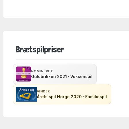
Brætspilpriser
NOMINERET
Guldbrikken 2021 · Voksenspil
VINDER
Årets spil Norge 2020 · Familiespil