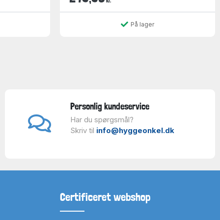
kr.
På lager
Personlig kundeservice
Har du spørgsmål?
Skriv til
info@hyggeonkel.dk
Certificeret webshop