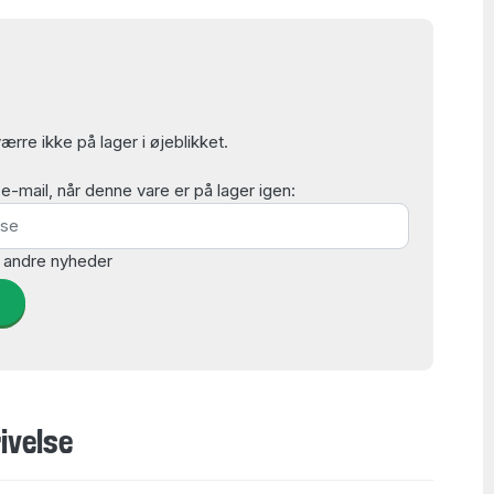
rre ikke på lager i øjeblikket.
mail, når denne vare er på lager igen:
 andre nyheder
d
ivelse