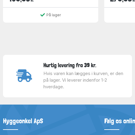
kr.
kr
På lager
Hurtig levering fra 39 kr.
Hvis varen kan lægges i kurven, er den
på lager. Vi leverer indenfor 1-2
hverdage.
Hyggeonkel ApS
Følg os onli