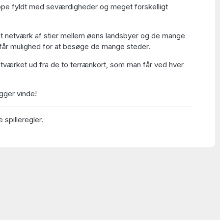
uppe fyldt med seværdigheder og meget forskelligt
et netværk af stier mellem øens landsbyer og de mange
får mulighed for at besøge de mange steder.
etværket ud fra de to terrænkort, som man får ved hver
ger vinde!
 spilleregler.