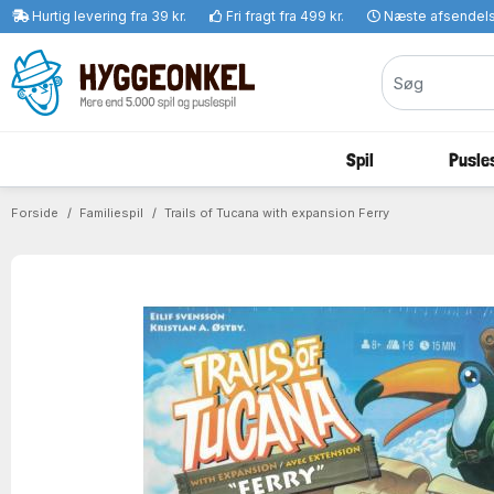
Hurtig levering fra 39 kr.
Fri fragt fra 499 kr.
Næste afsendel
Spil
Pusles
Forside
Familiespil
Trails of Tucana with expansion Ferry