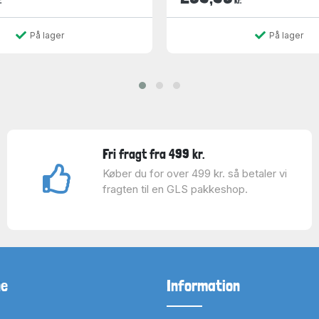
.
kr.
På lager
På lager
Fri fragt fra 499 kr.
Køber du for over 499 kr. så betaler vi
fragten til en GLS pakkeshop.
ne
Information