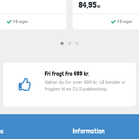
84,95
kr.
På lager
På lager
Fri fragt fra 499 kr.
Køber du for over 499 kr. så betaler vi
fragten til en GLS pakkeshop.
ne
Information