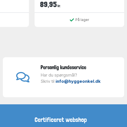
89,95
kr.
På lager
Personlig kundeservice
Har du spørgsmål?
Skriv til
info@hyggeonkel.dk
Certificeret webshop