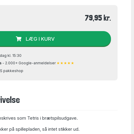
79,95 kr.
LÆG I KURV
dag kl. 15:30
s
- 2.000+ Google-anmeldelser
★★★★★
GLS pakkeshop
ivelse
beskrives som Tetris i brætspilsudgave.
ker på spillepladen, så intet stikker ud.