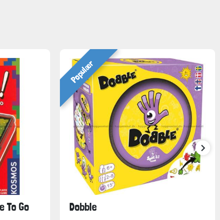
Populær
e To Go
Dobble