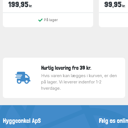
199,95
99,95
kr.
kr.
På lager
Hurtig levering fra 39 kr.
Hvis varen kan lægges i kurven, er den
på lager. Vi leverer indenfor 1-2
hverdage.
Hyggeonkel ApS
Følg os onli