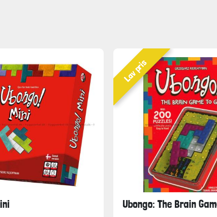
Lav pris
ini
Ubongo: The Brain Gam