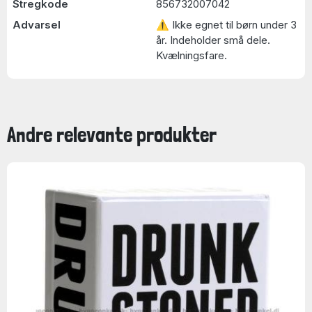
Stregkode
856732007042
Advarsel
⚠ Ikke egnet til børn under 3
år. Indeholder små dele.
Kvælningsfare.
Andre relevante produkter