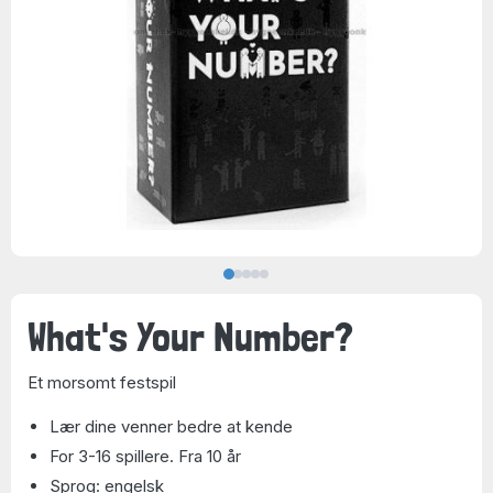
What's Your Number?
Et morsomt festspil
Lær dine venner bedre at kende
For 3-16 spillere. Fra 10 år
Sprog: engelsk