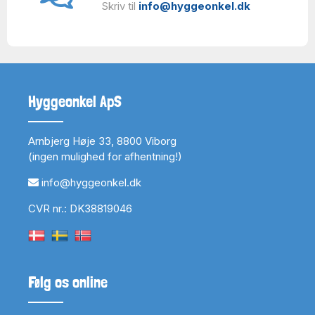
Skriv til
info@hyggeonkel.dk
Hyggeonkel ApS
Arnbjerg Høje 33, 8800 Viborg
(ingen mulighed for afhentning!)
info@hyggeonkel.dk
CVR nr.: DK38819046
Følg os online