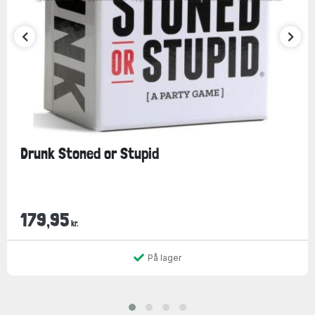
Drunk Stoned or Stupid
179,95
kr.
På lager