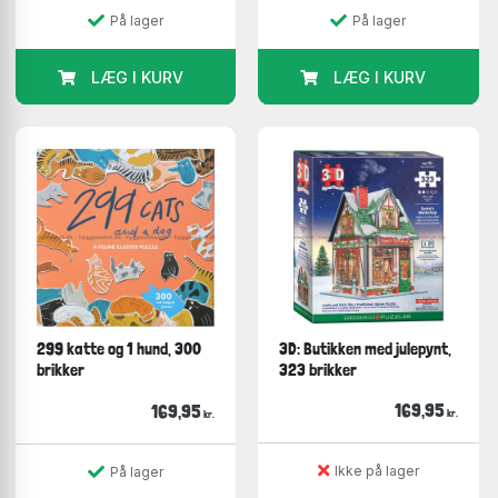
På lager
På lager
LÆG I KURV
LÆG I KURV
299 katte og 1 hund, 300
3D: Butikken med julepynt,
brikker
323 brikker
169,95
169,95
kr.
kr.
Ikke på lager
På lager