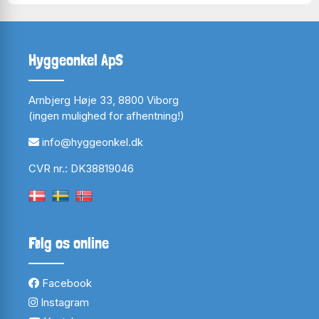
Hyggeonkel ApS
Arnbjerg Høje 33, 8800 Viborg
(ingen mulighed for afhentning!)
info@hyggeonkel.dk
CVR nr.: DK38819046
Følg os online
Facebook
Instagram