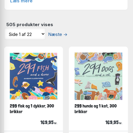
Læs mere
505 produkter vises
Næste
→
299 fisk og 1 dykker, 300
299 hunde og 1 kat, 300
brikker
brikker
169,95
169,95
kr.
kr.