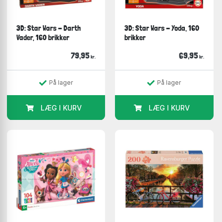
3D: Star Wars - Darth
3D: Star Wars - Yoda, 160
Vader, 160 brikker
brikker
79,95
69,95
kr.
kr.
På lager
På lager
LÆG I KURV
LÆG I KURV