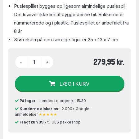
Puslespillet bygges op ligesom almindelige puslespil.
Det kræver ikke lim at bygge denne bil. Brikkerne er
nummererede og i plastik. Puslespillet er anbefalet fra
8 år
Størrelsen på den færdige figur er 25 x 13 x 7 cm
279,95 kr.
−
+
LÆG I KURV
På lager
- sendes i morgen kl. 15:30
Kunderne elsker os
- 2.000+ Google-
anmeldelser
★★★★★
Fragt kun 39,-
til GLS pakkeshop