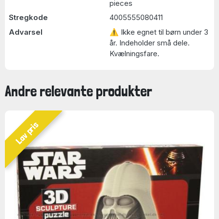
pieces
Stregkode
4005555080411
Advarsel
⚠ Ikke egnet til børn under 3
år. Indeholder små dele.
Kvælningsfare.
Andre relevante produkter
Lav pris