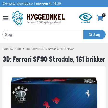
Næste afsendelse:
i morgen kl. 15:30
0
Søg
Forside
3D
3D: Ferrari SF90 Stradale, 161 brikker
3D: Ferrari SF90 Stradale, 161 brikker