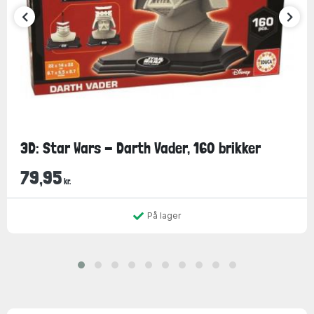
3D: Star Wars - Darth Vader, 160 brikker
79,95
kr.
På lager