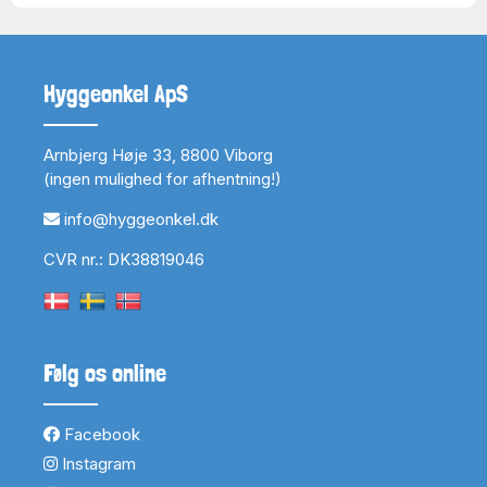
Hyggeonkel ApS
Arnbjerg Høje 33, 8800 Viborg
(ingen mulighed for afhentning!)
info@hyggeonkel.dk
CVR nr.: DK38819046
Følg os online
Facebook
Instagram