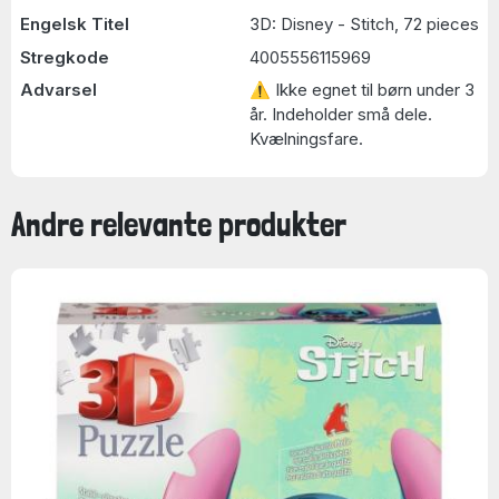
Engelsk Titel
3D: Disney - Stitch, 72 pieces
Stregkode
4005556115969
Advarsel
⚠ Ikke egnet til børn under 3
år. Indeholder små dele.
Kvælningsfare.
Andre relevante produkter