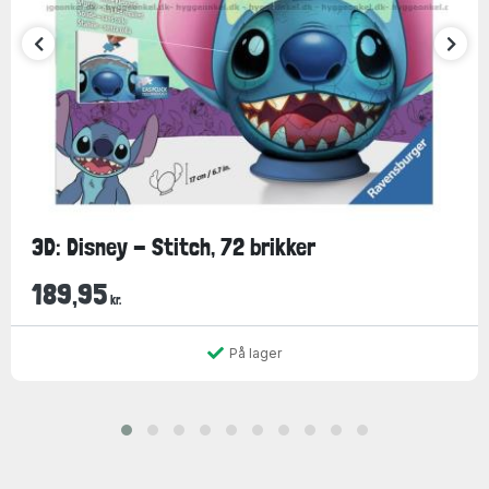
3D: Disney - Stitch, 72 brikker
189,95
kr.
På lager