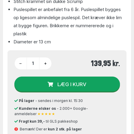
Stitch krammet sin dukke Scrump
Puslespillet er anbefalet fra 6 år. Puslespillet bygges
op ligesom almindelige puslespil. Det kræver ikke lim
at bygge figuren. Brikkerne er nummererede og i
plastik
Diameter er 13 cm
139,95 kr.
−
+
LÆG I KURV
På lager
- sendes i morgen kl. 15:30
Kunderne elsker os
- 2.000+ Google-
anmeldelser
★★★★★
Fragt kun 39,-
til GLS pakkeshop
Bemærk! Der er
kun 2 stk. på lager