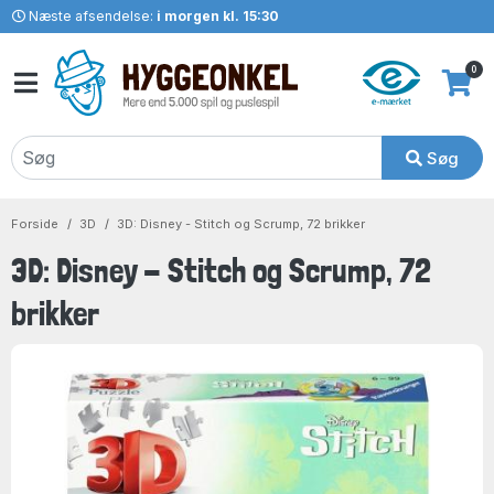
Næste afsendelse:
i morgen kl. 15:30
0
Søg
Forside
3D
3D: Disney - Stitch og Scrump, 72 brikker
3D: Disney - Stitch og Scrump, 72
brikker