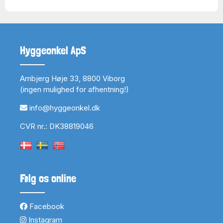
Hyggeonkel ApS
Arnbjerg Høje 33, 8800 Viborg
(ingen mulighed for afhentning!)
info@hyggeonkel.dk
CVR nr.: DK38819046
Følg os online
Facebook
Instagram