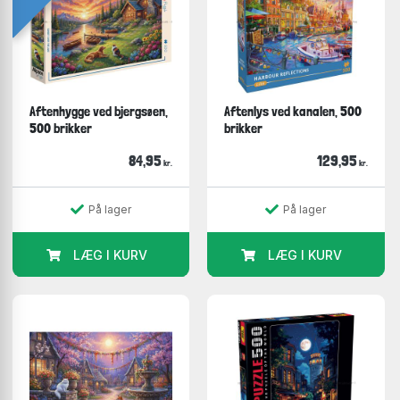
Aftenhygge ved bjergsøen,
Aftenlys ved kanalen, 500
500 brikker
brikker
84,95
129,95
kr.
kr.
På lager
På lager
LÆG I KURV
LÆG I KURV