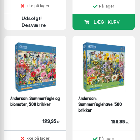
Ikke på lager
På lager
Udsolgt!
LÆG I KURV
Desværre
Anderson: Sommerfugle og
Anderson:
blomster, 500 brikker
Sommerfuglehave, 500
brikker
129,95
159,95
kr.
kr.
Ikke på lager
På lager