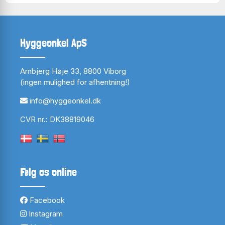
Hyggeonkel ApS
Arnbjerg Høje 33, 8800 Viborg
(ingen mulighed for afhentning!)
info@hyggeonkel.dk
CVR nr.: DK38819046
Følg os online
Facebook
Instagram