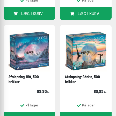
På lager
På lager
LÆG I KURV
LÆG I KURV
Afslapning: Blå, 500
Afslapning: Båden, 500
brikker
brikker
89,95
89,95
kr.
kr.
På lager
På lager