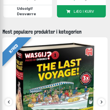
Udsolgt!
LÆG I KURV
Desværre
Mest populære produkter i kategorien
NYHED