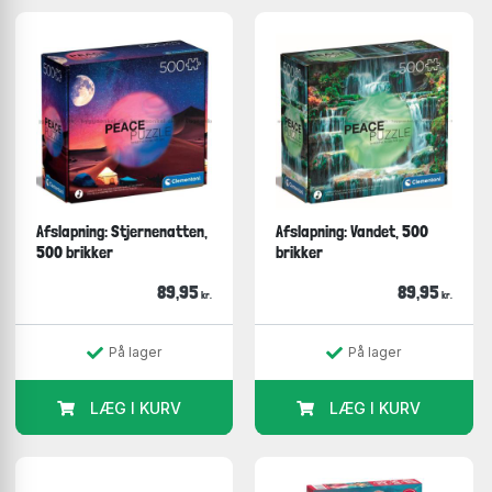
Afslapning: Stjernenatten,
Afslapning: Vandet, 500
500 brikker
brikker
89,95
89,95
kr.
kr.
På lager
På lager
LÆG I KURV
LÆG I KURV