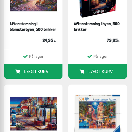
Aftenstemning i
Aftenstemning i byen, 500
blomsterbyen, 500 brikker
brikker
84,95
79,95
kr.
kr.
På lager
På lager
LÆG I KURV
LÆG I KURV