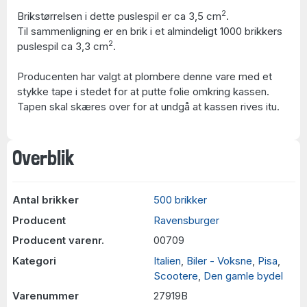
2
Brikstørrelsen i dette puslespil er ca 3,5 cm
.
Til sammenligning er en brik i et almindeligt 1000 brikkers
2
puslespil ca 3,3 cm
.
Producenten har valgt at plombere denne vare med et
stykke tape i stedet for at putte folie omkring kassen.
Tapen skal skæres over for at undgå at kassen rives itu.
Overblik
Antal brikker
500 brikker
Producent
Ravensburger
Producent varenr.
00709
Kategori
Italien
,
Biler - Voksne
,
Pisa
,
Scootere
,
Den gamle bydel
Varenummer
27919B