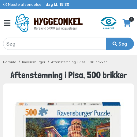
Næste afsendelse:
i dag kl. 15:30
0
Søg
Forside
Ravensburger
Aftenstemning i Pisa, 500 brikker
Aftenstemning i Pisa, 500 brikker