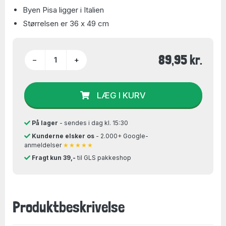
Byen Pisa ligger i Italien
Størrelsen er 36 x 49 cm
89,95 kr.
−
+
LÆG I KURV
På lager
- sendes i dag kl. 15:30
Kunderne elsker os
- 2.000+ Google-
anmeldelser
★★★★★
Fragt kun 39,-
til GLS pakkeshop
Produktbeskrivelse