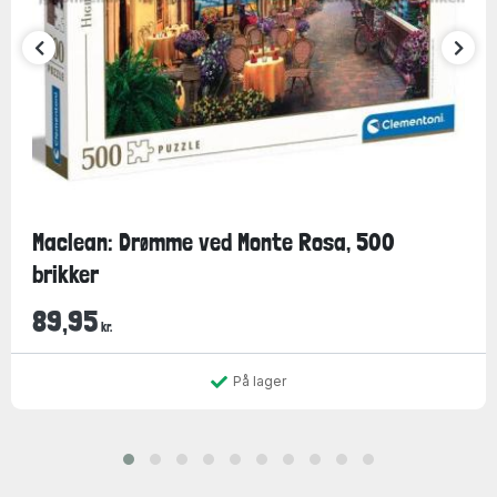
Maclean: Drømme ved Monte Rosa, 500
brikker
89,95
kr.
På lager