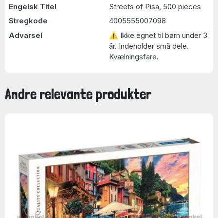
Engelsk Titel
Streets of Pisa, 500 pieces
Stregkode
4005555007098
Advarsel
⚠ Ikke egnet til børn under 3
år. Indeholder små dele.
Kvælningsfare.
Andre relevante produkter