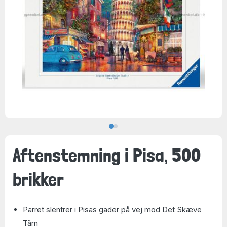
Aftenstemning i Pisa, 500
brikker
Parret slentrer i Pisas gader på vej mod Det Skæve
Tårn