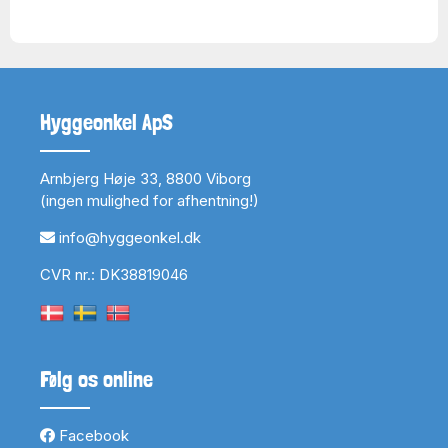
Hyggeonkel ApS
Arnbjerg Høje 33, 8800 Viborg
(ingen mulighed for afhentning!)
info@hyggeonkel.dk
CVR nr.: DK38819046
Følg os online
Facebook