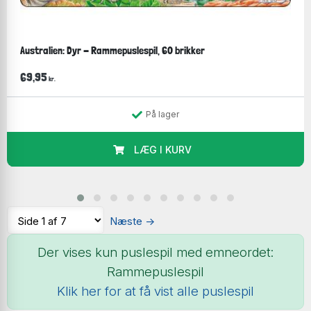
Australien: Dyr - Rammepuslespil, 60 brikker
69,95
kr.
På lager
LÆG I KURV
Næste
→
Der vises kun puslespil med emneordet:
Rammepuslespil
Klik her for at få vist alle puslespil