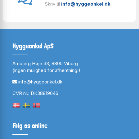
Skriv til
info@hyggeonkel.dk
Hyggeonkel ApS
Arnbjerg Høje 33, 8800 Viborg
(ingen mulighed for afhentning!)
info@hyggeonkel.dk
CVR nr.: DK38819046
Følg os online