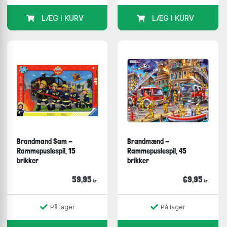
LÆG I KURV
LÆG I KURV
Brandmand Sam -
Brandmænd -
Rammepuslespil, 15
Rammepuslespil, 45
brikker
brikker
59,95
69,95
kr.
kr.
På lager
På lager