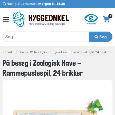
Næste afsendelse:
i morgen kl. 14:30
0
Søg
Forside
Goki
På besøg i Zoologisk Have - Rammepuslespil, 24 brikker
På besøg i Zoologisk Have -
Rammepuslespil, 24 brikker