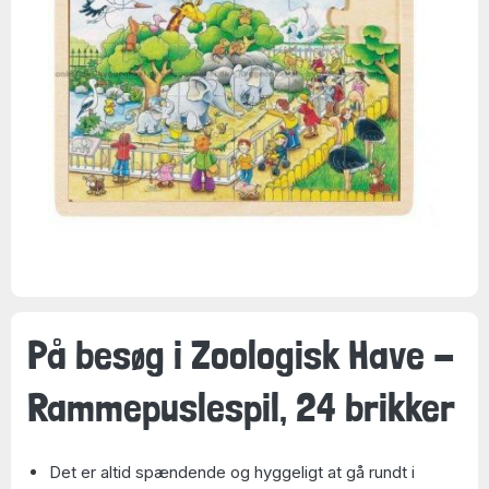
På besøg i Zoologisk Have -
Rammepuslespil, 24 brikker
Det er altid spændende og hyggeligt at gå rundt i