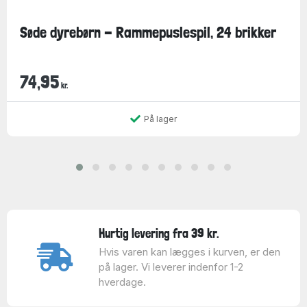
Søde dyrebørn - Rammepuslespil, 24 brikker
74,95
kr.
På lager
Hurtig levering fra 39 kr.
Hvis varen kan lægges i kurven, er den
på lager. Vi leverer indenfor 1-2
hverdage.