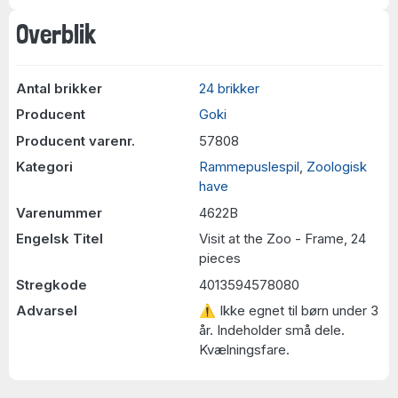
Overblik
Antal brikker
24 brikker
Producent
Goki
Producent varenr.
57808
Kategori
Rammepuslespil
,
Zoologisk
have
Varenummer
4622B
Engelsk Titel
Visit at the Zoo - Frame, 24
pieces
Stregkode
4013594578080
Advarsel
⚠ Ikke egnet til børn under 3
år. Indeholder små dele.
Kvælningsfare.