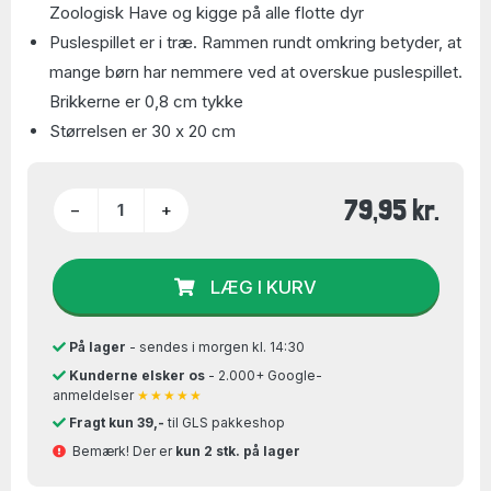
Zoologisk Have og kigge på alle flotte dyr
Puslespillet er i træ. Rammen rundt omkring betyder, at
mange børn har nemmere ved at overskue puslespillet.
Brikkerne er 0,8 cm tykke
Størrelsen er 30 x 20 cm
79,95 kr.
−
+
LÆG I KURV
På lager
- sendes i morgen kl. 14:30
Kunderne elsker os
- 2.000+ Google-
anmeldelser
★★★★★
Fragt kun 39,-
til GLS pakkeshop
Bemærk! Der er
kun 2 stk. på lager