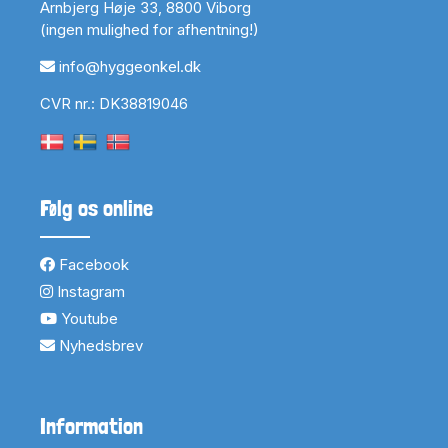
Arnbjerg Høje 33, 8800 Viborg
(ingen mulighed for afhentning!)
info@hyggeonkel.dk
CVR nr.: DK38819046
Følg os online
Facebook
Instagram
Youtube
Nyhedsbrev
Information