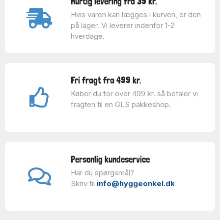
Hurtig levering fra 39 kr.
Hvis varen kan lægges i kurven, er den
på lager. Vi leverer indenfor 1-2
hverdage.
Fri fragt fra 499 kr.
Køber du for over 499 kr. så betaler vi
fragten til en GLS pakkeshop.
Personlig kundeservice
Har du spørgsmål?
Skriv til
info@hyggeonkel.dk