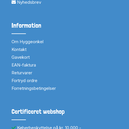
Nyhedsbrev
Information
Om Hyggeonkel
Kontakt
Gavekort
EAN-faktura
Returvarer
Fortryd ordre
Forretningsbetingelser
Certificeret webshop
Køberbeskyttelse på kr. 10.000,-