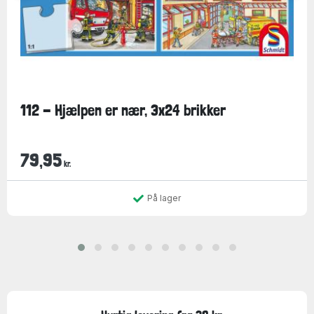
112 - Hjælpen er nær, 3x24 brikker
79,95
kr.
På lager