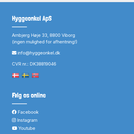
Hyggeonkel ApS
Arnbjerg Høje 33, 8800 Viborg
(ingen mulighed for afhentning!)
info@hyggeonkel.dk
CVR nr.: DK38819046
Følg os online
Facebook
Instagram
Youtube