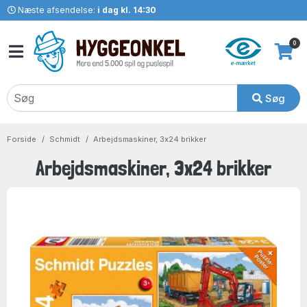
Næste afsendelse:
i dag kl. 14:30
0
Søg
Forside
Schmidt
Arbejdsmaskiner, 3x24 brikker
Arbejdsmaskiner, 3x24 brikker