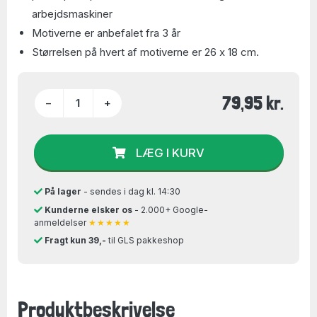
arbejdsmaskiner
Motiverne er anbefalet fra 3 år
Størrelsen på hvert af motiverne er 26 x 18 cm.
79,95 kr.
−
+
LÆG I KURV
På lager
- sendes i dag kl. 14:30
Kunderne elsker os
- 2.000+ Google-
anmeldelser
★★★★★
Fragt kun 39,-
til GLS pakkeshop
Produktbeskrivelse