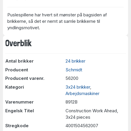
Puslespillene har hvert sit mønster på bagsiden af
brikkerne, så det er nemt at samle brikkerne til
yndlingsmotivet.
Overblik
Antal brikker
24 brikker
Producent
Schmidt
Producent varenr.
56200
Kategori
3x24 brikker
,
Arbejdsmaskiner
Varenummer
8912B
Engelsk Titel
Construction Work Ahead,
3x24 pieces
Stregkode
4001504562007