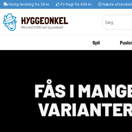
Hurtig levering fra 39 kr.
Fri fragt fra 499 kr.
Næste afsendel
Spil
Pusles