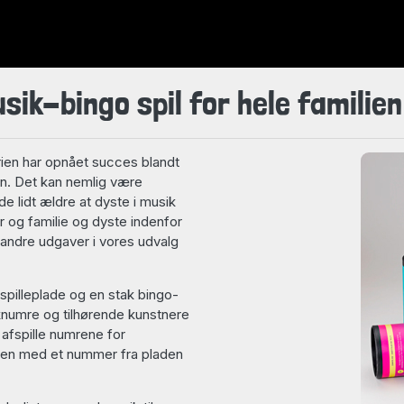
usik-bingo spil for hele familien
rien har opnået succes blandt
en. Det kan nemlig være
e lidt ældre at dyste i musik
r og familie og dyste indenfor
 andre udgaver i vores udvalg
 spilleplade og en stak bingo-
iknumre og tilhørende kunstnere
 afspille numrene for
den med et nummer fra pladen