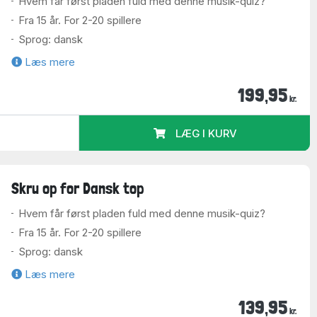
Hvem får først pladen fuld med denne musik-quiz?
Fra 15 år. For 2-20 spillere
Sprog: dansk
Læs mere
199,95
kr.
LÆG I KURV
Skru op for Dansk top
Hvem får først pladen fuld med denne musik-quiz?
Fra 15 år. For 2-20 spillere
Sprog: dansk
Læs mere
139,95
kr.