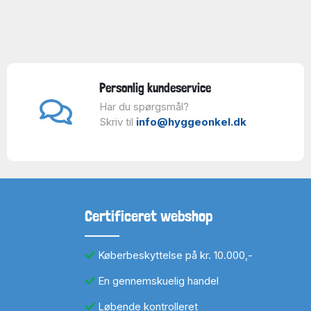
Personlig kundeservice
Har du spørgsmål?
Skriv til
info@hyggeonkel.dk
Certificeret webshop
Køberbeskyttelse på kr. 10.000,-
En gennemskuelig handel
Løbende kontrolleret