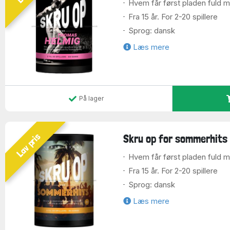
Hvem får først pladen fuld 
Fra 15 år. For 2-20 spillere
Sprog: dansk
Læs mere
På lager
Lav pris
Skru op for sommerhits
Hvem får først pladen fuld 
Fra 15 år. For 2-20 spillere
Sprog: dansk
Læs mere