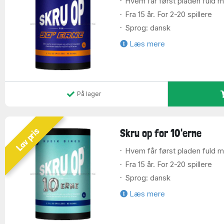
Hvem får først pladen fuld 
Fra 15 år. For 2-20 spillere
Sprog: dansk
Læs mere
På lager
Lav pris
Skru op for 10'erne
Hvem får først pladen fuld 
Fra 15 år. For 2-20 spillere
Sprog: dansk
Læs mere