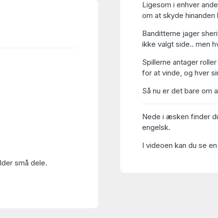
Ligesom i enhver ande
om at skyde hinanden h
Banditterne jager sheri
ikke valgt side.. men
Spillerne antager roller
for at vinde, og hver s
Så nu er det bare om at
Nede i æsken finder d
engelsk.
I videoen kan du se en
older små dele.