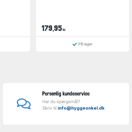
179,95
kr.
På lager
Personlig kundeservice
Har du spørgsmål?
Skriv til
info@hyggeonkel.dk