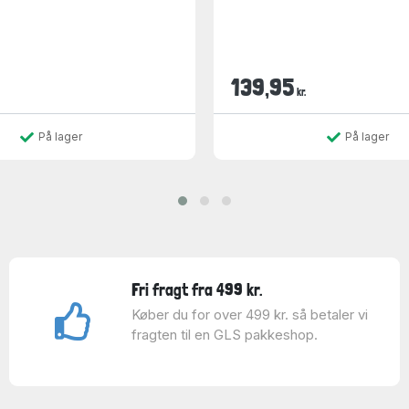
139,95
kr.
På lager
På lager
Fri fragt fra 499 kr.
Køber du for over 499 kr. så betaler vi
fragten til en GLS pakkeshop.