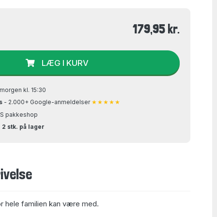
179,95 kr.
LÆG I KURV
morgen kl. 15:30
s
- 2.000+ Google-anmeldelser
★★★★★
GLS pakkeshop
 2 stk. på lager
ivelse
or hele familien kan være med.