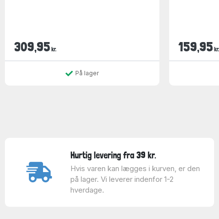
309,95
159,95
kr.
kr.
På lager
Hurtig levering fra 39 kr.
Hvis varen kan lægges i kurven, er den
på lager. Vi leverer indenfor 1-2
hverdage.