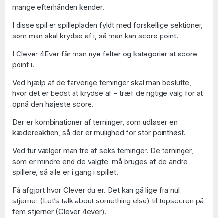
mange efterhånden kender.
I disse spil er spillepladen fyldt med forskellige sektioner,
som man skal krydse af i, så man kan score point.
I Clever 4Ever får man nye felter og kategorier at score
point i.
Ved hjælp af de farverige terninger skal man beslutte,
hvor det er bedst at krydse af - træf de rigtige valg for at
opnå den højeste score.
Der er kombinationer af terninger, som udløser en
kædereaktion, så der er mulighed for stor pointhøst.
Ved tur vælger man tre af seks terninger. De terninger,
som er mindre end de valgte, må bruges af de andre
spillere, så alle er i gang i spillet.
Få afgjort hvor Clever du er. Det kan gå lige fra nul
stjerner (Let’s talk about something else) til topscoren på
fem stjerner (Clever 4ever).