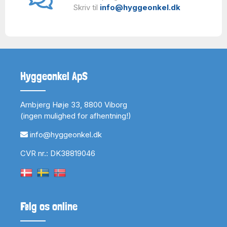
Skriv til
info@hyggeonkel.dk
Hyggeonkel ApS
Arnbjerg Høje 33, 8800 Viborg
(ingen mulighed for afhentning!)
info@hyggeonkel.dk
CVR nr.: DK38819046
Følg os online