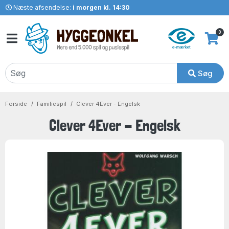
Næste afsendelse:
i morgen kl. 14:30
0
Søg
Forside
Familiespil
Clever 4Ever - Engelsk
Clever 4Ever - Engelsk