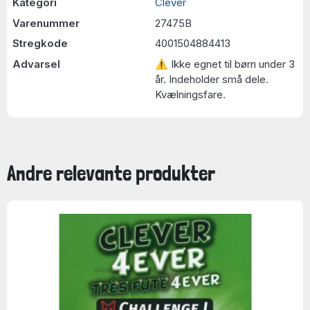
Kategori
Clever
Varenummer
27475B
Stregkode
4001504884413
Advarsel
⚠ Ikke egnet til børn under 3
år. Indeholder små dele.
Kvælningsfare.
Andre relevante produkter