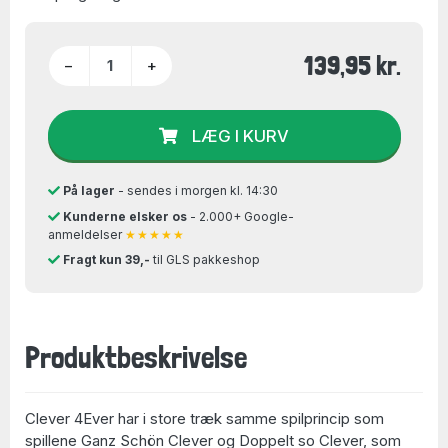
139,95 kr.
−
+
LÆG I KURV
På lager
- sendes i morgen kl. 14:30
Kunderne elsker os
- 2.000+ Google-
anmeldelser
★★★★★
Fragt kun 39,-
til GLS pakkeshop
Produktbeskrivelse
Clever 4Ever har i store træk samme spilprincip som
spillene Ganz Schön Clever og Doppelt so Clever, som