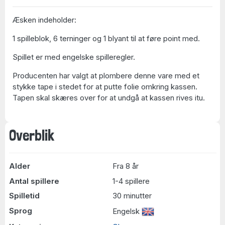
Æsken indeholder:
1 spilleblok, 6 terninger og 1 blyant til at føre point med.
Spillet er med engelske spilleregler.
Producenten har valgt at plombere denne vare med et
stykke tape i stedet for at putte folie omkring kassen.
Tapen skal skæres over for at undgå at kassen rives itu.
Overblik
Alder
Fra 8 år
Antal spillere
1-4 spillere
Spilletid
30 minutter
Sprog
Engelsk