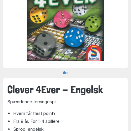
Clever 4Ever - Engelsk
Spændende terningespil
Hvem får flest point?
Fra 8 år. For 1-4 spillere
Sprog: engelsk