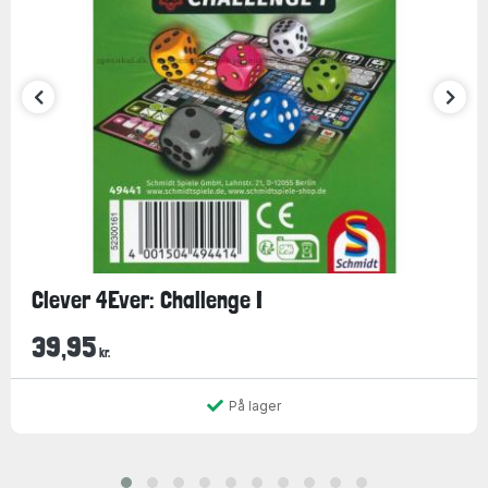
Clever 4Ever: Challenge I
39,95
kr.
På lager