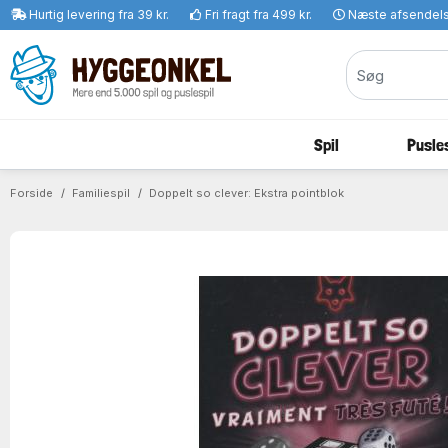
Hurtig levering fra 39 kr.
Fri fragt fra 499 kr.
Næste afsendel
Spil
Pusles
Forside
Familiespil
Doppelt so clever: Ekstra pointblok