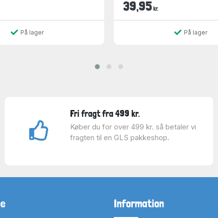
39,95
kr.
På lager
På lager
Fri fragt fra 499 kr.
Køber du for over 499 kr. så betaler vi
fragten til en GLS pakkeshop.
ne
Information