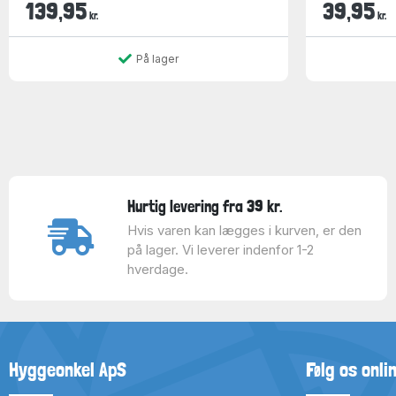
139,95
39,95
kr.
kr.
På lager
Hurtig levering fra 39 kr.
Hvis varen kan lægges i kurven, er den
på lager. Vi leverer indenfor 1-2
hverdage.
Hyggeonkel ApS
Følg os onli