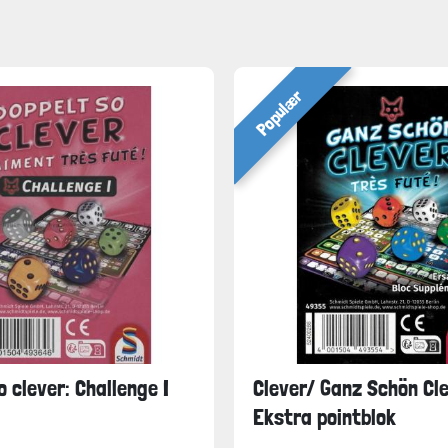
Populær
o clever: Challenge I
Clever/ Ganz Schön Cle
Ekstra pointblok