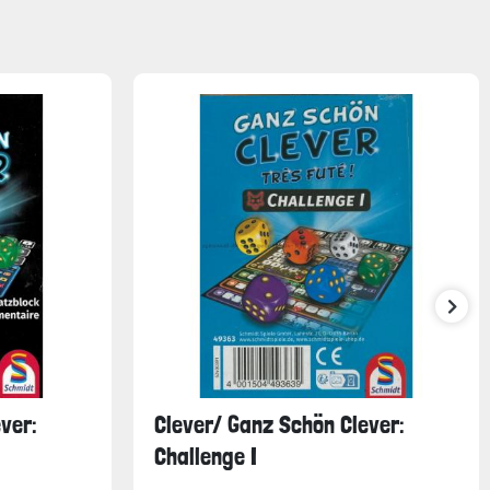
ver:
Clever/ Ganz Schön Clever:
Challenge I