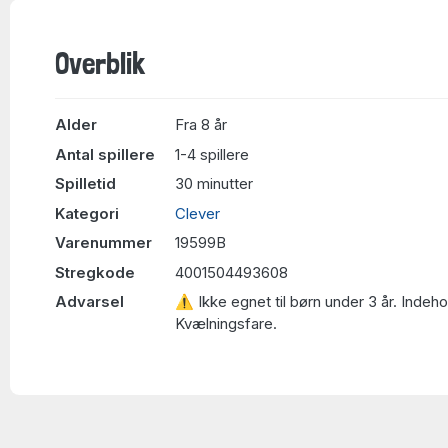
Overblik
Alder
Fra 8 år
Antal spillere
1-4 spillere
Spilletid
30 minutter
Kategori
Clever
Varenummer
19599B
Stregkode
4001504493608
Advarsel
⚠ Ikke egnet til børn under 3 år. Indeh
Kvælningsfare.