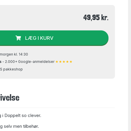
49,95 kr.
LÆG I KURV
morgen kl. 14:30
s
- 2.000+ Google-anmeldelser
★★★★★
GLS pakkeshop
ivelse
g i Doppelt so clever.
sig selv men tilbehør.