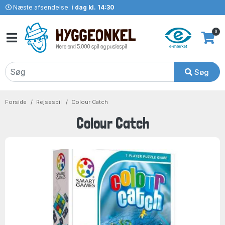
Næste afsendelse:
i dag kl. 14:30
0
Søg
Forside
Rejsespil
Colour Catch
Colour Catch