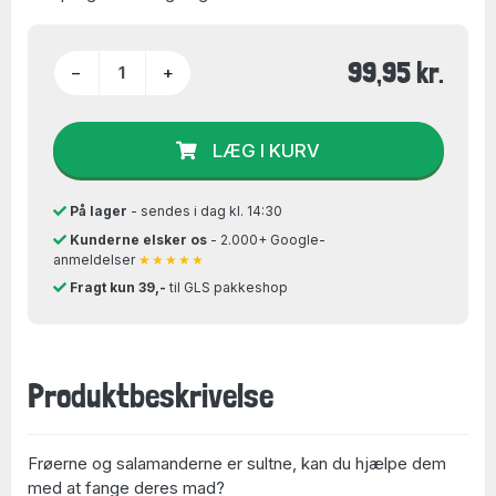
99,95 kr.
−
+
LÆG I KURV
På lager
- sendes i dag kl. 14:30
Kunderne elsker os
- 2.000+ Google-
anmeldelser
★★★★★
Fragt kun 39,-
til GLS pakkeshop
Produktbeskrivelse
Frøerne og salamanderne er sultne, kan du hjælpe dem
med at fange deres mad?