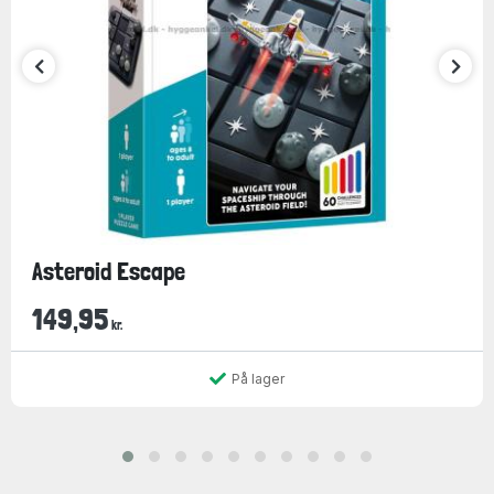
Asteroid Escape
149,95
kr.
På lager