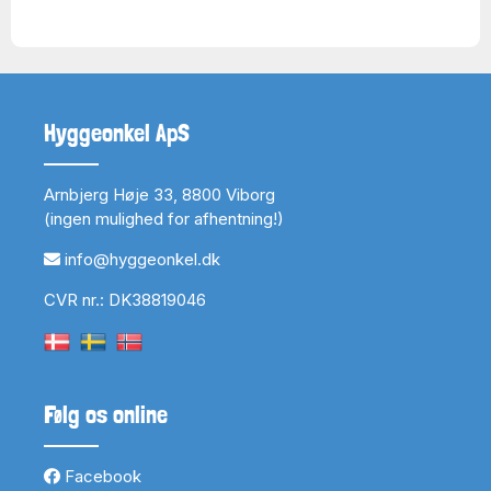
Hyggeonkel ApS
Arnbjerg Høje 33, 8800 Viborg
(ingen mulighed for afhentning!)
info@hyggeonkel.dk
CVR nr.: DK38819046
Følg os online
Facebook