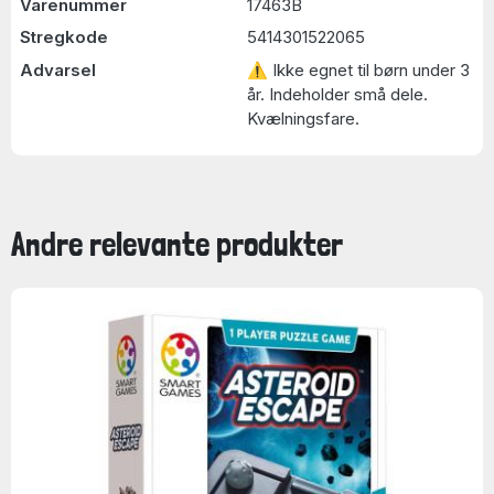
Varenummer
17463B
Stregkode
5414301522065
Advarsel
⚠ Ikke egnet til børn under 3
år. Indeholder små dele.
Kvælningsfare.
Andre relevante produkter