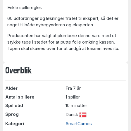
Enkle spilleregler.
60 udfordringer og løsninger fra let til ekspert, så det er
noget til både nybegynderen og eksperten.
Producenten har valgt at plombere denne vare med et
stykke tape i stedet for at putte folie omkring kassen.
Tapen skal skæres over for at undgå at kassen rives itu.
Overblik
Alder
Fra 7 år
Antal spillere
1 spiller
Spilletid
10 minutter
Sprog
Dansk
Kategori
SmartGames