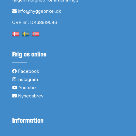
info@hyggeonkel.dk
CVR nr.: DK38819046
Følg os online
Facebook
Instagram
Youtube
Nyhedsbrev
Information