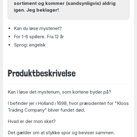
sortiment og kommer (sandsynligvis) aldrig
igen. Jeg beklager!
Kan du løse mysteriet?
For 1-6 spillere. Fra 12 år
Sprog: engelsk
Produktbeskrivelse
Kan I løse det mysterium, som kortene byder på?
I befinder jer i Holland i 1698, hvor præsidenten for "Kloos
Trading Company" bliver fundet død.
Hvad er der mon sket?
Det gælder om at stykke spor og beviser sammen.