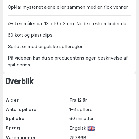
Opklar mysteriet alene eller sammen med en flok venner.
Æsken måler ca. 13 x 10 x 3 cm. Nede i æsken finder du:
60 kort og plast clips.
Spillet er med engelske spilleregler.
På videoen kan du se producentens egen beskrivelse af
spil-serien.
Overblik
Alder
Fra 12 år
Antal spillere
1-6 spillere
Spilletid
60 minutter
Sprog
Engelsk
Varenummer
25786B