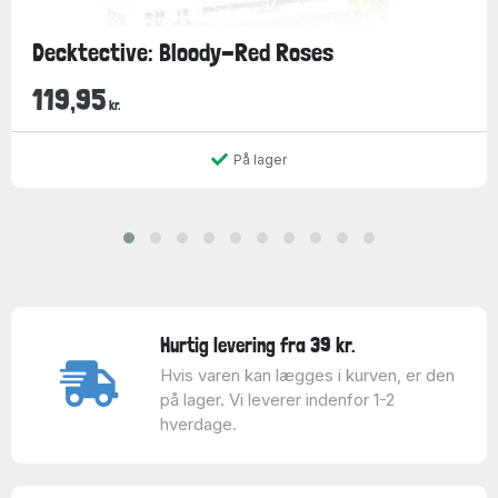
Decktective: Bloody-Red Roses
119,95
kr.
På lager
Hurtig levering fra 39 kr.
Hvis varen kan lægges i kurven, er den
på lager. Vi leverer indenfor 1-2
hverdage.