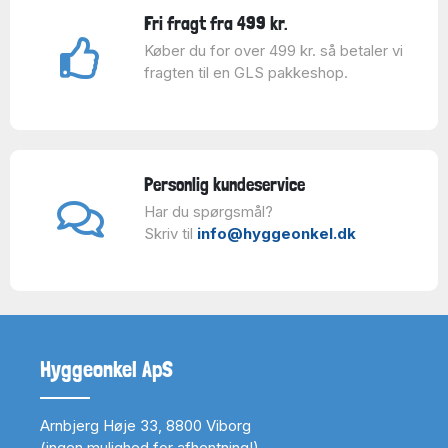
Fri fragt fra 499 kr.
Køber du for over 499 kr. så betaler vi
fragten til en GLS pakkeshop.
Personlig kundeservice
Har du spørgsmål?
Skriv til
info@hyggeonkel.dk
Hyggeonkel ApS
Arnbjerg Høje 33, 8800 Viborg
(ingen mulighed for afhentning!)