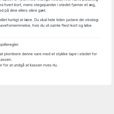
fra hvert kort, mens stegepander i stedet fjerner et æg,
d på dine ellers sikre gæt.
illet hurtigt at lære. Du skal hele tiden justere din strategi
mavefornemmelse, hvis du vil samle flest kort og løbe
pilleregler.
at plombere denne vare med et stykke tape i stedet for
kassen.
 for at undgå at kassen rives itu.