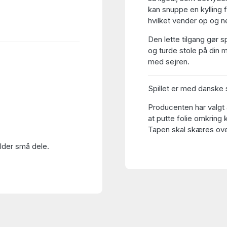
kan snuppe en kylling 
hvilket vender op og ne
Den lette tilgang gør sp
og turde stole på din 
med sejren.
Spillet er med danske s
Producenten har valgt 
at putte folie omkring 
Tapen skal skæres over
older små dele.