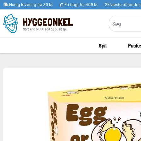
Hurtig levering fra 39 kr.
Fri fragt fra 499 kr.
Næste afsendel
Spil
Pusles