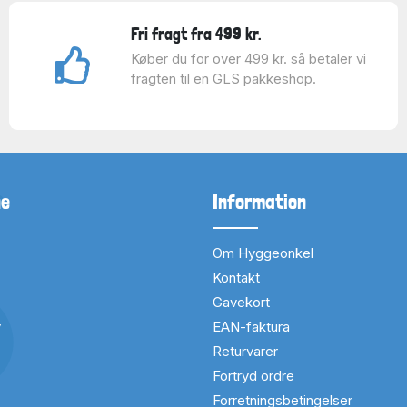
Fri fragt fra 499 kr.
Køber du for over 499 kr. så betaler vi
fragten til en GLS pakkeshop.
ne
Information
Om Hyggeonkel
Kontakt
Gavekort
v
EAN-faktura
Returvarer
Fortryd ordre
Forretningsbetingelser