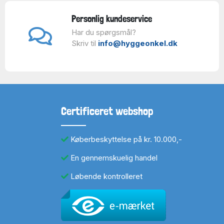
Personlig kundeservice
Har du spørgsmål?
Skriv til
info@hyggeonkel.dk
Certificeret webshop
Køberbeskyttelse på kr. 10.000,-
En gennemskuelig handel
Løbende kontrolleret