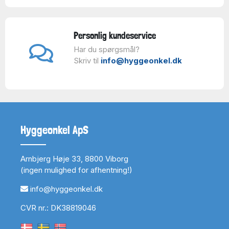
Personlig kundeservice
Har du spørgsmål?
Skriv til
info@hyggeonkel.dk
Hyggeonkel ApS
Arnbjerg Høje 33, 8800 Viborg
(ingen mulighed for afhentning!)
info@hyggeonkel.dk
CVR nr.: DK38819046