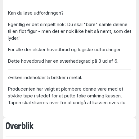
Kan du løse udfordringen?
Egentlig er det simpelt nok: Du skal "bare" samle delene
til en flot figur - men det er nok ikke helt så nemt, som det
lyder!
For alle der elsker hovedbrud og logiske udfordringer.
Dette hovedbrud har en sværhedsgrad på 3 ud af 6.
Æsken indeholder 5 brikker i metal.
Producenten har valgt at plombere denne vare med et
stykke tape i stedet for at putte folie omkring kassen.
Tapen skal skæres over for at undgå at kassen rives itu.
Overblik