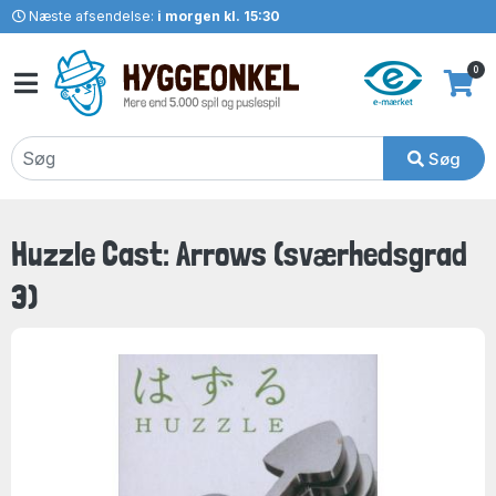
Næste afsendelse:
i morgen kl. 15:30
0
Søg
Huzzle Cast: Arrows (sværhedsgrad
3)