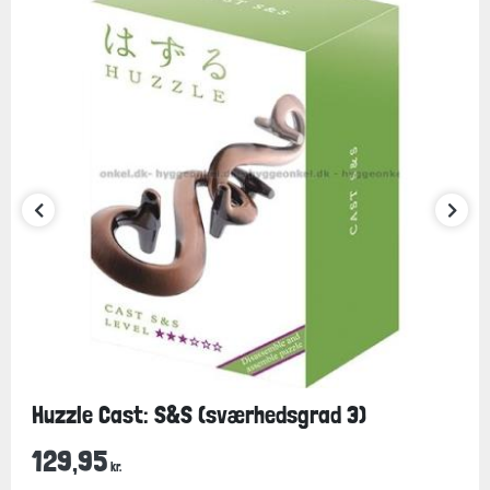
Huzzle Cast: S&S (sværhedsgrad 3)
129,95
kr.