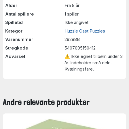
Alder
Fra 8 år
Antal spillere
1 spiller
Spilletid
Ikke angivet
Kategori
Huzzle Cast Puzzles
Varenummer
29288B
Stregkode
5407005150412
Advarsel
⚠ Ikke egnet til børn under 3
år. Indeholder små dele.
Kvælningsfare.
Andre relevante produkter