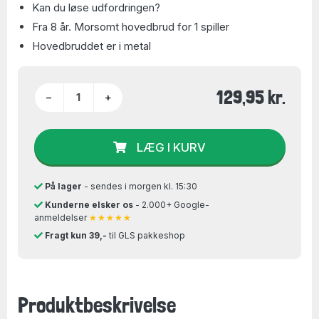
Kan du løse udfordringen?
Fra 8 år. Morsomt hovedbrud for 1 spiller
Hovedbruddet er i metal
129,95 kr.
−
+
LÆG I KURV
På lager
- sendes i morgen kl. 15:30
Kunderne elsker os
- 2.000+ Google-
anmeldelser
★★★★★
Fragt kun 39,-
til GLS pakkeshop
Produktbeskrivelse