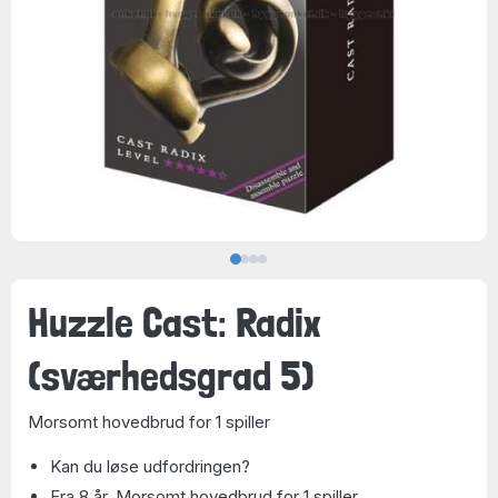
Huzzle Cast: Radix
(sværhedsgrad 5)
Morsomt hovedbrud for 1 spiller
Kan du løse udfordringen?
Fra 8 år. Morsomt hovedbrud for 1 spiller