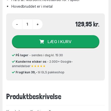
Hovedbruddet er i metal
129,95 kr.
−
+
LÆG I KURV
På lager
- sendes i dag kl. 15:30
Kunderne elsker os
- 2.000+ Google-
anmeldelser
★★★★★
Fragt kun 39,-
til GLS pakkeshop
Produktbeskrivelse