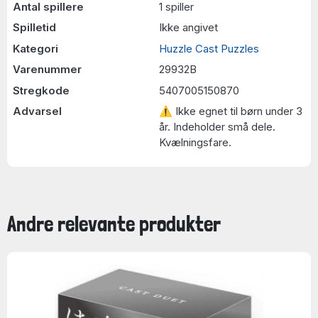
Antal spillere
1 spiller
Spilletid
Ikke angivet
Kategori
Huzzle Cast Puzzles
Varenummer
29932B
Stregkode
5407005150870
Advarsel
⚠ Ikke egnet til børn under 3
år. Indeholder små dele.
Kvælningsfare.
Andre relevante produkter