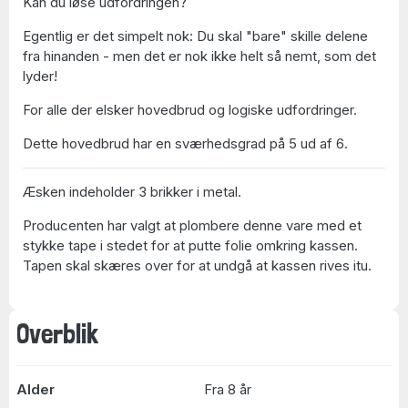
Kan du løse udfordringen?
Egentlig er det simpelt nok: Du skal "bare" skille delene
fra hinanden - men det er nok ikke helt så nemt, som det
lyder!
For alle der elsker hovedbrud og logiske udfordringer.
Dette hovedbrud har en sværhedsgrad på 5 ud af 6.
Æsken indeholder 3 brikker i metal.
Producenten har valgt at plombere denne vare med et
stykke tape i stedet for at putte folie omkring kassen.
Tapen skal skæres over for at undgå at kassen rives itu.
Overblik
Alder
Fra 8 år