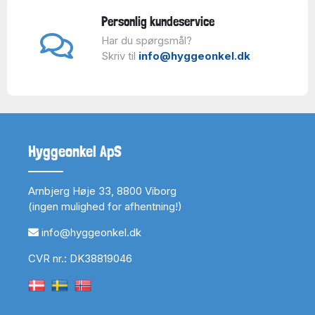
Personlig kundeservice
Har du spørgsmål?
Skriv til
info@hyggeonkel.dk
Hyggeonkel ApS
Arnbjerg Høje 33, 8800 Viborg
(ingen mulighed for afhentning!)
info@hyggeonkel.dk
CVR nr.: DK38819046