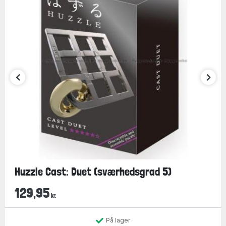
Huzzle Cast: Duet (sværhedsgrad 5)
129,95
kr.
På lager