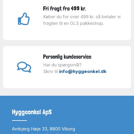
Fri fragt fra 499 kr.
Køber du for over 499 kr. så betaler vi
fragten til en GLS pakkeshop.
Personlig kundeservice
Har du spørgsmål?
Skriv til
info@hyggeonkel.dk
Hyggeonkel ApS
Arnbjerg Høje 33, 8800 Viborg