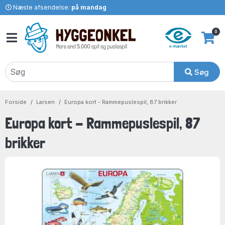
Næste afsendelse:
på mandag
0
Søg
Forside
Larsen
Europa kort - Rammepuslespil, 87 brikker
Europa kort - Rammepuslespil, 87
brikker