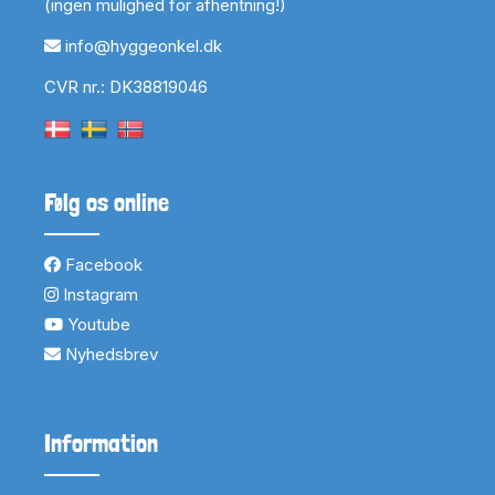
(ingen mulighed for afhentning!)
info@hyggeonkel.dk
CVR nr.: DK38819046
Følg os online
Facebook
Instagram
Youtube
Nyhedsbrev
Information