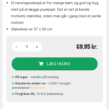
Et rammepuslespil er for mange børn og god og tryg
start på at lægge puslespil. Det er rart at kende
motivets størrelse, inden man går i gang med at samle
motivet
Størrelsen er 37 x 29 cm
69,95 kr.
−
+
LÆG I KURV
På lager
- sendes på mandag
Kunderne elsker os
- 2.000+ Google-
anmeldelser
★★★★★
Fragt kun 39,-
til GLS pakkeshop