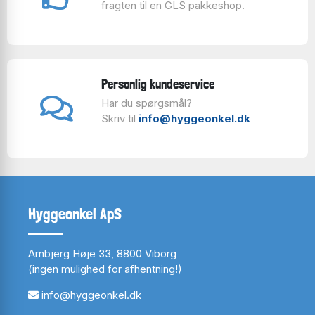
fragten til en GLS pakkeshop.
Personlig kundeservice
Har du spørgsmål?
Skriv til
info@hyggeonkel.dk
Hyggeonkel ApS
Arnbjerg Høje 33, 8800 Viborg
(ingen mulighed for afhentning!)
info@hyggeonkel.dk