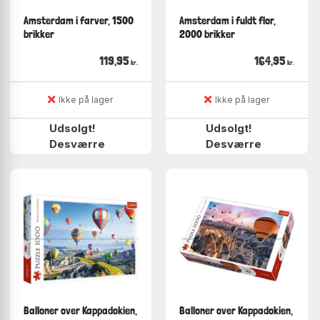
Amsterdam i farver, 1500
Amsterdam i fuldt flor,
brikker
2000 brikker
119,95
164,95
kr.
kr.
Ikke på lager
Ikke på lager
Udsolgt!
Udsolgt!
Desværre
Desværre
Balloner over Kappadokien,
Balloner over Kappadokien,