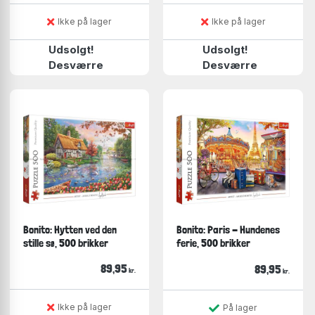
Ikke på lager
Ikke på lager
Udsolgt!
Udsolgt!
Desværre
Desværre
Bonito: Hytten ved den
Bonito: Paris - Hundenes
stille sø, 500 brikker
ferie, 500 brikker
89,95
89,95
kr.
kr.
Ikke på lager
På lager