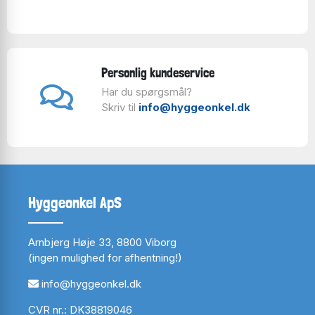
Personlig kundeservice
Har du spørgsmål?
Skriv til
info@hyggeonkel.dk
Hyggeonkel ApS
Arnbjerg Høje 33, 8800 Viborg
(ingen mulighed for afhentning!)
info@hyggeonkel.dk
CVR nr.: DK38819046