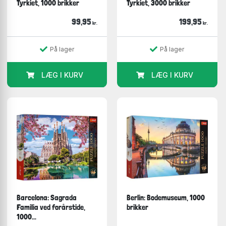
Tyrkiet, 1000 brikker
Tyrkiet, 3000 brikker
99,95
199,95
kr.
kr.
På lager
På lager
LÆG I KURV
LÆG I KURV
Barcelona: Sagrada
Berlin: Bodemuseum, 1000
Familia ved forårstide,
brikker
1000...