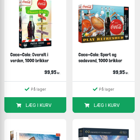
Coca-Cola: Overalt i
Coca-Cola: Sport og
verden, 1000 brikker
sodavand, 1000 brikker
99,95
99,95
kr.
kr.
På lager
På lager
LÆG I KURV
LÆG I KURV