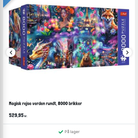
Magisk rejse verden rundt, 8000 brikker
529,95
kr.
På lager