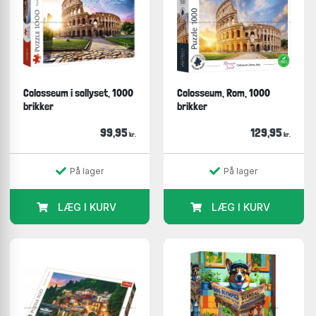
Colosseum i sollyset, 1000
Colosseum, Rom, 1000
brikker
brikker
99,95
129,95
kr.
kr.
På lager
På lager
LÆG I KURV
LÆG I KURV