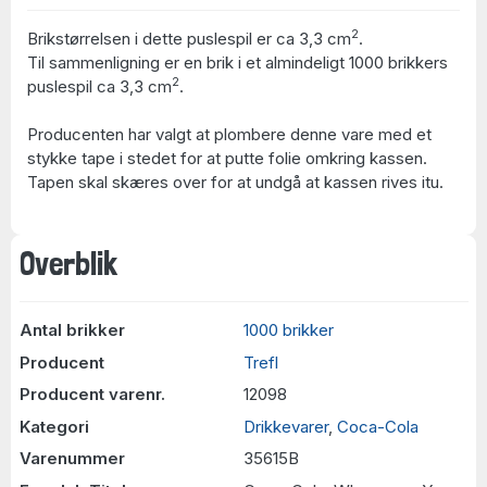
2
Brikstørrelsen i dette puslespil er ca 3,3 cm
.
Til sammenligning er en brik i et almindeligt 1000 brikkers
2
puslespil ca 3,3 cm
.
Producenten har valgt at plombere denne vare med et
stykke tape i stedet for at putte folie omkring kassen.
Tapen skal skæres over for at undgå at kassen rives itu.
Overblik
Antal brikker
1000 brikker
Producent
Trefl
Producent varenr.
12098
Kategori
Drikkevarer
,
Coca-Cola
Varenummer
35615B