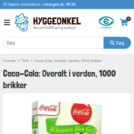
Næste afsendelse:
i morgen kl. 15:30
0
Søg
Forside
Trefl
Coca-Cola: Overalt i verden, 1000 brikker
Coca-Cola: Overalt i verden, 1000
brikker