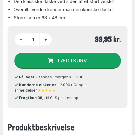
Den klassiske flaske ved siden af et stort vejskilt
Overalt i verden kender man den ikoniske flaske
Størrelsen er 68 x 48 cm
99,95 kr.
−
+
LÆG I KURV
På lager
- sendes i morgen kl. 15:30
Kunderne elsker os
- 2.000+ Google-
anmeldelser
★★★★★
Fragt kun 39,-
til GLS pakkeshop
Produktbeskrivelse