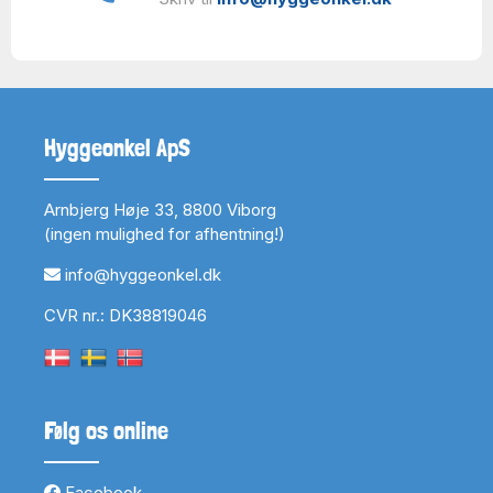
Hyggeonkel ApS
Arnbjerg Høje 33, 8800 Viborg
(ingen mulighed for afhentning!)
info@hyggeonkel.dk
CVR nr.: DK38819046
Følg os online
Facebook