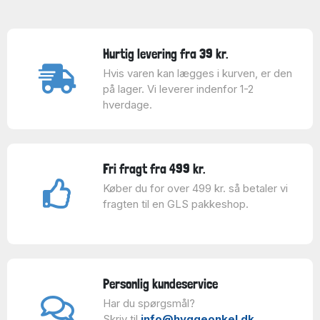
Hurtig levering fra 39 kr.
Hvis varen kan lægges i kurven, er den
på lager. Vi leverer indenfor 1-2
hverdage.
Fri fragt fra 499 kr.
Køber du for over 499 kr. så betaler vi
fragten til en GLS pakkeshop.
Personlig kundeservice
Har du spørgsmål?
Skriv til
info@hyggeonkel.dk