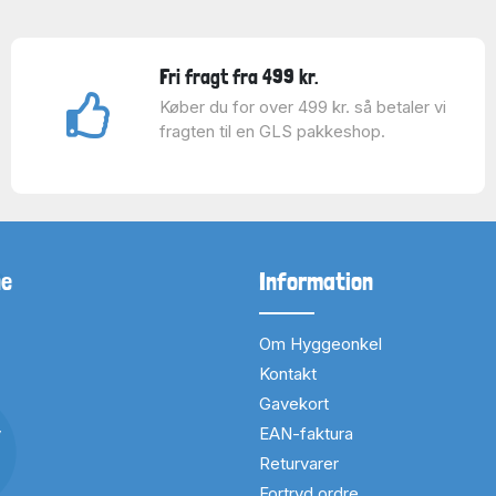
Fri fragt fra 499 kr.
Køber du for over 499 kr. så betaler vi
fragten til en GLS pakkeshop.
ne
Information
Om Hyggeonkel
Kontakt
Gavekort
v
EAN-faktura
Returvarer
Fortryd ordre