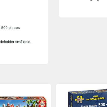
 500 pieces
Indeholder små dele.