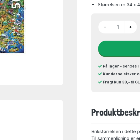
Størrelsen er 34 x 
−
+
På lager
- sendes i 
Kunderne elsker o
Fragt kun 39,-
til 
Produktbeskr
Brikstørrelsen i dette 
Til sammenligning er en