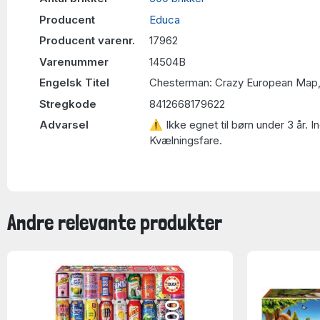
Producent
Educa
Producent varenr.
17962
Varenummer
14504B
Engelsk Titel
Chesterman: Crazy European Map,
Stregkode
8412668179622
Advarsel
⚠ Ikke egnet til børn under 3 år. 
Kvælningsfare.
Andre relevante produkter