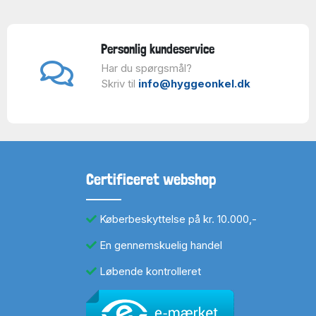
Personlig kundeservice
Har du spørgsmål?
Skriv til
info@hyggeonkel.dk
Certificeret webshop
Køberbeskyttelse på kr. 10.000,-
En gennemskuelig handel
Løbende kontrolleret