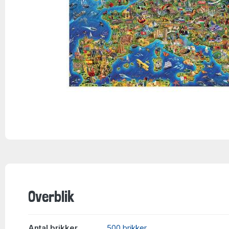
Overblik
Antal brikker
500 brikker